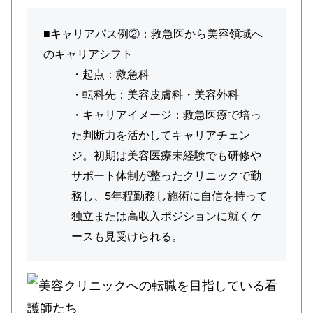
■キャリアパス例②：救急医から美容領域へ
のキャリアシフト
・起点：救急科
・転科先：美容皮膚科・美容外科
・キャリアイメージ：救急医療で培っ
た判断力を活かしてキャリアチェン
ジ。初期は美容医療未経験でも研修や
サポート体制が整ったクリニックで勤
務し、5年程勤務し施術に自信を持って
独立または高収入ポジションに就くケ
ースも見受けられる。