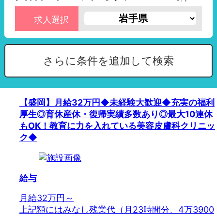
求人選択
さらに条件を追加して検索
【盛岡】月給32万円◆未経験大歓迎◆充実の福利
厚生◎育休産休・復帰実績多数あり◎最大10連休
もOK！教育に力を入れている美容皮膚科クリニッ
ク◆
給与
月給32万円～
上記額にはみなし残業代（月23時間分、4万3900