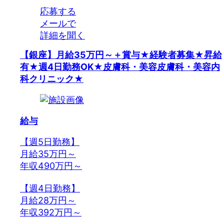
応募する
メールで
詳細を聞く
【銀座】月給35万円～＋賞与★経験者募集★昇給
有★週4日勤務OK★皮膚科・美容皮膚科・美容内
科クリニック★
給与
【週5日勤務】
月給35万円～
年収490万円～
【週4日勤務】
月給28万円～
年収392万円～