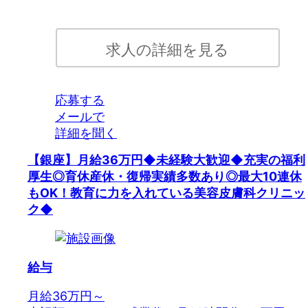
求人の詳細を見る
応募する
メールで
詳細を聞く
【銀座】月給36万円◆未経験大歓迎◆充実の福利
厚生◎育休産休・復帰実績多数あり◎最大10連休
もOK！教育に力を入れている美容皮膚科クリニッ
ク◆
給与
月給36万円～