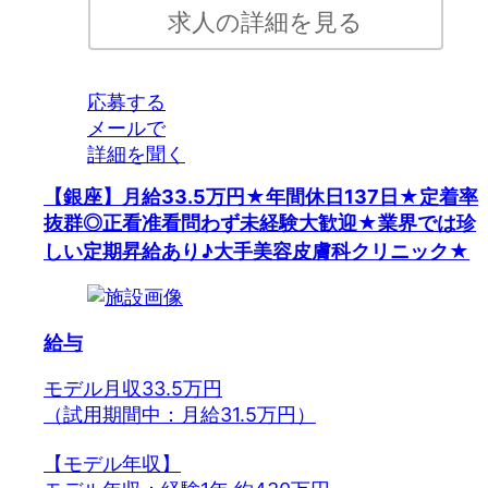
求人の詳細を見る
応募する
メールで
詳細を聞く
【銀座】月給33.5万円★年間休日137日★定着率
抜群◎正看准看問わず未経験大歓迎★業界では珍
しい定期昇給あり♪大手美容皮膚科クリニック★
給与
モデル月収33.5万円
（試用期間中：月給31.5万円）
【モデル年収】