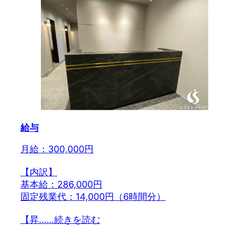
給与
月給：300,000円
【内訳】
基本給：286,000円
固定残業代：14,000円（6時間分）
【昇…
…続きを読む