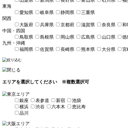
山梨県
新潟県
長野県
富山県
石川県
福
東海
愛知県
岐阜県
静岡県
三重県
関西
大阪府
兵庫県
京都府
滋賀県
奈良県
和
中国・四国
鳥取県
島根県
岡山県
広島県
山口県
徳
九州・沖縄
福岡県
佐賀県
長崎県
熊本県
大分県
宮
エリアを選択してください
※複数選択可
銀座
表参道
新宿
池袋
横浜
渋谷
六本木
恵比寿
品川