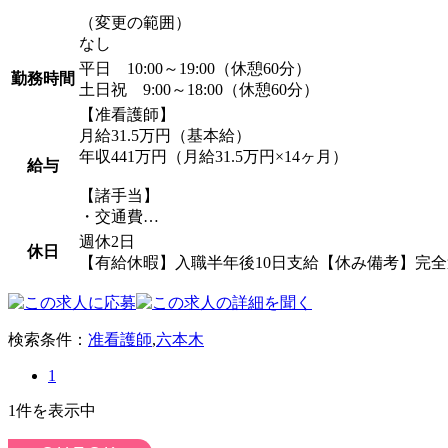
（変更の範囲）
なし
平日 10:00～19:00（休憩60分）
勤務時間
土日祝 9:00～18:00（休憩60分）
【准看護師】
月給31.5万円（基本給）
年収441万円（月給31.5万円×14ヶ月）
給与
【諸手当】
・交通費…
週休2日
休日
【有給休暇】入職半年後10日支給【休み備考】完全
検索条件：
准看護師
,
六本木
1
1件を表示中