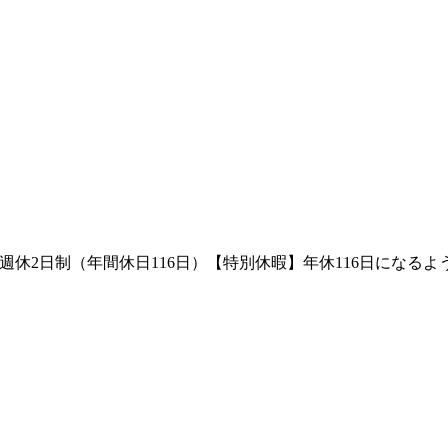
週休2日制（年間休日116日）【特別休暇】年休116日になる