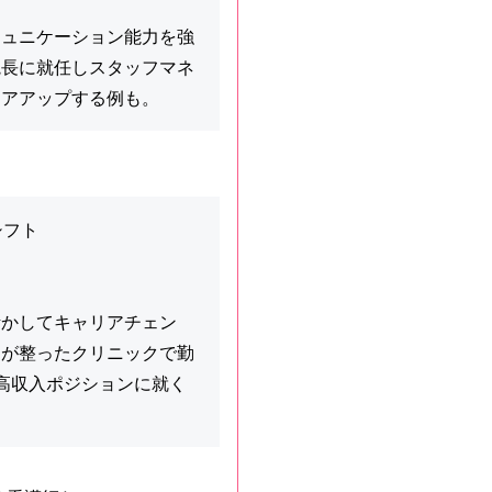
ミュニケーション能力を強
院長に就任しスタッフマネ
リアアップする例も。
シフト
活かしてキャリアチェン
制が整ったクリニックで勤
高収入ポジションに就く