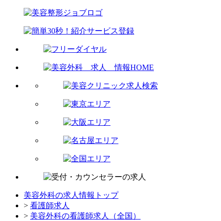
美容外科の求人情報トップ
>
看護師求人
>
美容外科の看護師求人（全国）