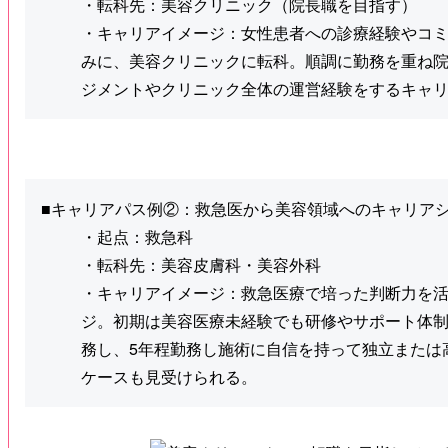
・転科先：美容クリニック（院長職を目指す）
・キャリアイメージ：女性患者への診療経験やコ
みに、美容クリニックに転科。順調に勤務を重ね
ジメントやクリニック全体の運営経験をするキャ
■キャリアパス例②：救急医から美容領域へのキャリア
・起点：救急科
・転科先：美容皮膚科・美容外科
・キャリアイメージ：救急医療で培った判断力を
ジ。初期は美容医療未経験でも研修やサポート体
務し、5年程勤務し施術に自信を持って独立または
ケースも見受けられる。