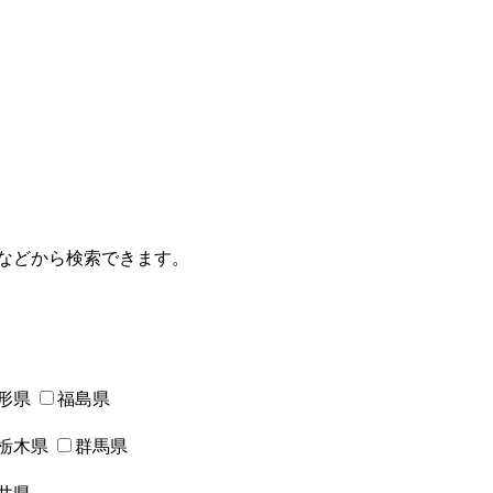
などから検索できます。
形県
福島県
栃木県
群馬県