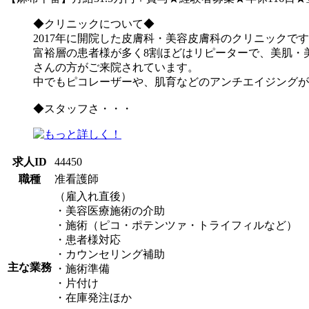
◆クリニックについて◆
2017年に開院した皮膚科・美容皮膚科のクリニックで
富裕層の患者様が多く8割ほどはリピーターで、美肌・
さんの方がご来院されています。
中でもピコレーザーや、肌育などのアンチエイジングが
◆スタッフさ・・・
求人ID
44450
職種
准看護師
（雇入れ直後）
・美容医療施術の介助
・施術（ピコ・ポテンツァ・トライフィルなど）
・患者様対応
・カウンセリング補助
主な業務
・施術準備
・片付け
・在庫発注ほか