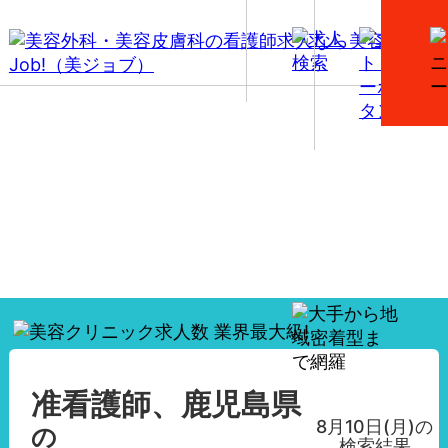
【准看護師、鹿児島県】美容外科・美容皮膚科の看護
師求人一覧
准看護師、鹿児島県
8月10日(月)
の
の
検索結果