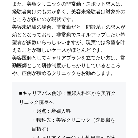
また、美容クリニックの非常勤・スポット求人は、
経験者向けのものが多く、美容未経験者は対象外の
ところが多いのが現状です。
美容未経験の場合、非常勤だと「問診系」の求人が
殆どとなっており、非常勤でスキルアップしたい希
望者が多数いらっしゃいますが、現実では希望を叶
えることが難しいケースがほとんどです。
美容医師としてキャリアプランを立てたい方は、常
勤医師として研修制度がしっかりしているところ
や、症例が積めるクリニックをお勧めします。
■キャリアパス例①：産婦人科医から美容ク
リニック院長へ
・起点：産婦人科
・転科先：美容クリニック（院長職を
目指す）
・キャリアイメージ：女性患者への診