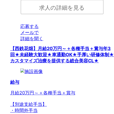
求人の詳細を見る
応募する
メールで
詳細を聞く
【西鉄花畑】月給20万円～＋各種手当＋賞与年3
回★未経験大歓迎★車通勤OK★手厚い研修体制★
カスタマイズ治療を提供する総合美容CL★
給与
月給20万円～＋各種手当＋賞与
【別途支給手当】
・時間外手当