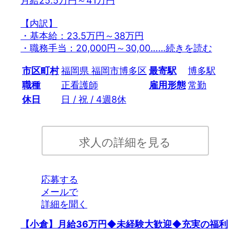
月給25.5万円～41万円
【内訳】
・基本給：23.5万円～38万円
・職務手当：20,000円～30,00…
…続きを読む
市区町村
福岡県 福岡市博多区
最寄駅
博多駅
職種
正看護師
雇用形態
常勤
休日
日 / 祝 / 4週8休
求人の詳細を見る
応募する
メールで
詳細を聞く
【小倉】月給36万円◆未経験大歓迎◆充実の福利