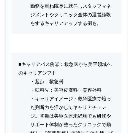
勤務を重ね院長に就任しスタッフマネ
ジメントやクリニック全体の運営経験
をするキャリアアップする例も。
■キャリアパス例②：救急医から美容領域へ
のキャリアシフト
・起点：救急科
・転科先：美容皮膚科・美容外科
・キャリアイメージ：救急医療で培っ
た判断力を活かしてキャリアチェン
ジ。初期は美容医療未経験でも研修や
サポート体制が整ったクリニックで勤
務し、5年程勤務し施術に自信を持って