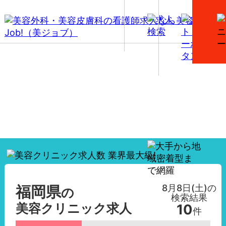
【福岡県】美容外科・美容皮膚科の看護師求人一覧
8月8日(土)
の
福岡県
の
検索結果
美容クリニック求人
10
件