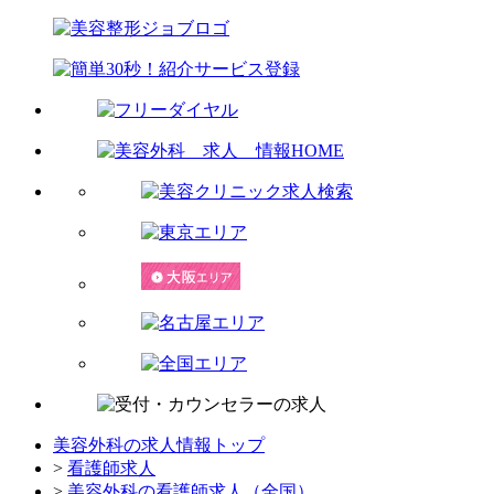
美容外科の求人情報トップ
>
看護師求人
>
美容外科の看護師求人（全国）