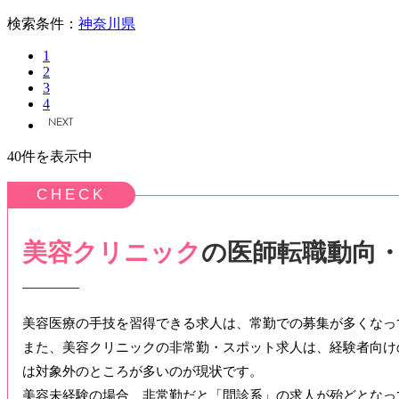
検索条件：
神奈川県
1
2
3
4
40件を表示中
美容クリニック
の医師転職動向
美容医療の手技を習得できる求人は、常勤での募集が多くなっ
また、美容クリニックの非常勤・スポット求人は、経験者向け
は対象外のところが多いのが現状です。
美容未経験の場合、非常勤だと「問診系」の求人が殆どとなっ