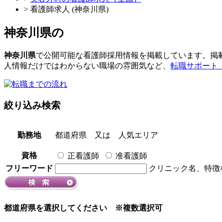
> 看護師求人 (神奈川県)
神奈川県
の
神奈川県
で公開可能な看護師採用情報を掲載しています。掲
人情報だけではわからない職場の雰囲気など、
転職サポート
絞り込み検索
勤務地
都道府県
又は
人気エリア
資格
正看護師
准看護師
フリーワード
クリニック名、特徴
都道府県を選択してください
※複数選択可