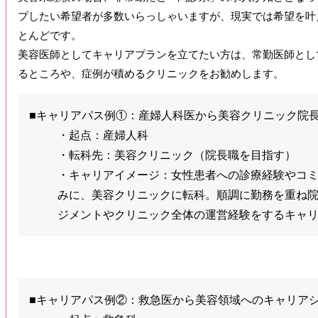
プしたい希望者が多数いらっしゃいますが、現実では希望を叶
とんどです。
美容医師としてキャリアプランを立てたい方は、常勤医師とし
るところや、症例が積めるクリニックをお勧めします。
■キャリアパス例①：産婦人科医から美容クリニック院
・起点：産婦人科
・転科先：美容クリニック（院長職を目指す）
・キャリアイメージ：女性患者への診療経験やコ
みに、美容クリニックに転科。順調に勤務を重ね
ジメントやクリニック全体の運営経験をするキャ
■キャリアパス例②：救急医から美容領域へのキャリア