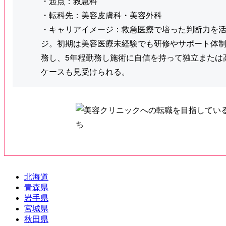
・起点：救急科
・転科先：美容皮膚科・美容外科
・キャリアイメージ：救急医療で培った判断力を
ジ。初期は美容医療未経験でも研修やサポート体
務し、5年程勤務し施術に自信を持って独立または
ケースも見受けられる。
北海道
青森県
岩手県
宮城県
秋田県