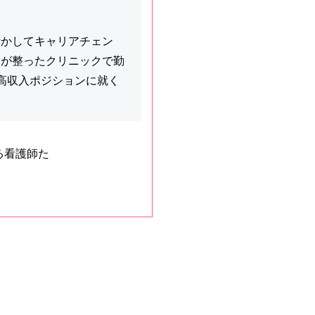
活かしてキャリアチェン
制が整ったクリニックで勤
高収入ポジションに就く