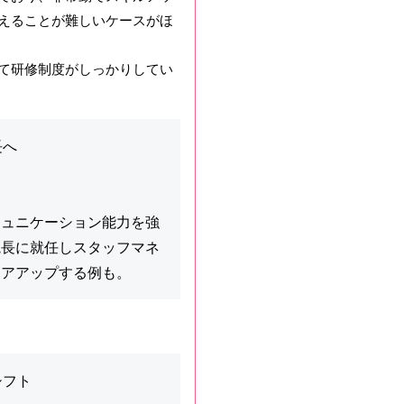
えることが難しいケースがほ
て研修制度がしっかりしてい
長へ
ミュニケーション能力を強
院長に就任しスタッフマネ
リアアップする例も。
シフト