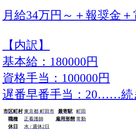
月給34万円～＋報奨金＋
【内訳】
基本給：180000円
資格手当：100000円
遅番早番手当：20…
…続
市区町村
東京都 町田市
最寄駅
町田
職種
正看護師
雇用形態
常勤
休日
水 / 週休2日