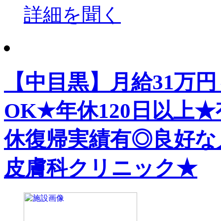
詳細を聞く
【中目黒】月給31万
OK★年休120日以上
休復帰実績有◎良好な
皮膚科クリニック★