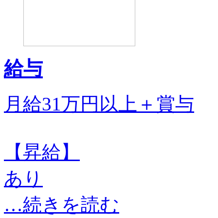
給与
月給31万円以上＋賞与
【昇給】
あり
…続きを読む