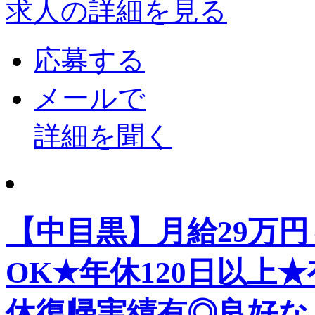
求人の詳細を見る
応募する
メールで
詳細を聞く
【中目黒】月給29万
OK★年休120日以上
休復帰実績有◎良好な