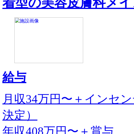
着型の美容皮膚科メイ
給与
月収34万円〜＋インセ
決定）
年収408万円〜＋賞与