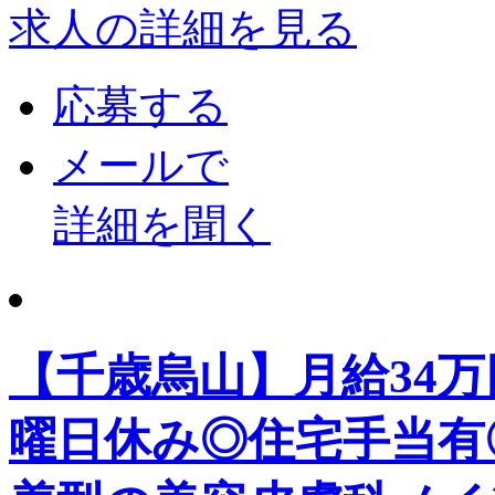
求人の詳細を見る
応募する
メールで
詳細を聞く
【千歳烏山】月給34
曜日休み◎住宅手当有