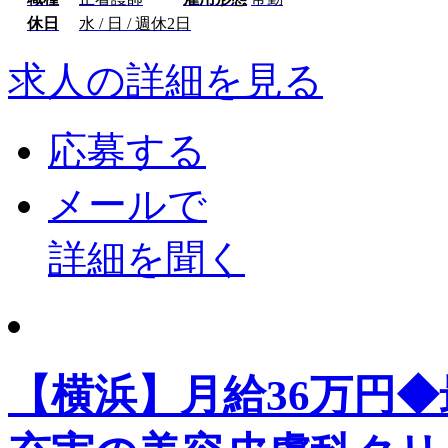
休日
水 / 日 / 週休2日
求人の詳細を見る
応募する
メールで
詳細を聞く
【横浜】月給36万円◆