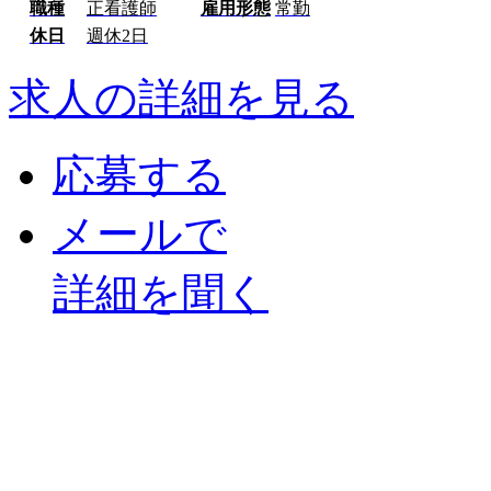
職種
正看護師
雇用形態
常勤
休日
週休2日
求人の詳細を見る
応募する
メールで
詳細を聞く