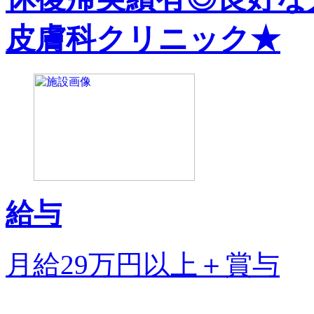
皮膚科クリニック★
給与
月給29万円以上＋賞与