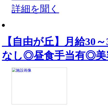
詳細を聞く
【自由が丘】月給30～
なし◎昼食手当有◎美