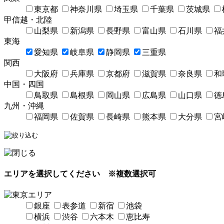
東京都
神奈川県
埼玉県
千葉県
茨城県
甲信越・北陸
山梨県
新潟県
長野県
富山県
石川県
福
東海
愛知県
岐阜県
静岡県
三重県
関西
大阪府
兵庫県
京都府
滋賀県
奈良県
和
中国・四国
鳥取県
島根県
岡山県
広島県
山口県
徳
九州・沖縄
福岡県
佐賀県
長崎県
熊本県
大分県
宮
エリアを選択してください
※複数選択可
銀座
表参道
新宿
池袋
横浜
渋谷
六本木
恵比寿