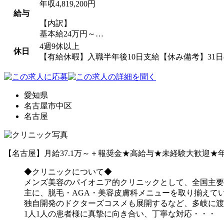
年収4,819,200円
給与
【内訳】
基本給24万円～…
4週9休以上
休日
【有給休暇】入職半年後10日支給【休み備考】31日
愛知県
名古屋市中区
名古屋
【名古屋】月給37.1万～＋報奨金★高給与★未経験大歓迎
◆クリニックについて◆
メンズ美容のパイオニア的クリニックとして、全国主要
主に、脱毛・AGA・美容皮膚科メニューを取り揃えて
独自開発のドクターズコスメも展開するなど、多岐に渡
1人1人の患者様に真摯に向き合い、丁寧な対応・・・