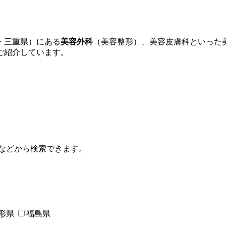
・三重県）にある
美容外科
（美容整形）、美容皮膚科といった
ご紹介しています。
などから検索できます。
形県
福島県