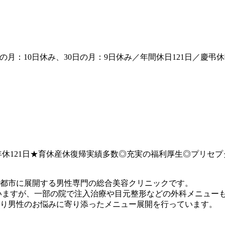
の月：10日休み、30日の月：9日休み／年間休日121日／慶弔
★年休121日★育休産休復帰実績多数◎充実の福利厚生◎プリセ
都市に展開する男性専門の総合美容クリニックです。
いますが、一部の院で注入治療や目元整形などの外科メニュー
り男性のお悩みに寄り添ったメニュー展開を行っています。