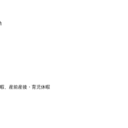
勤
休暇、産前産後・育児休暇