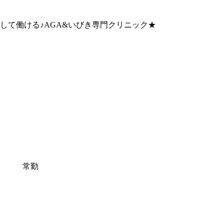
して働ける♪AGA&いびき専門クリニック★
常勤