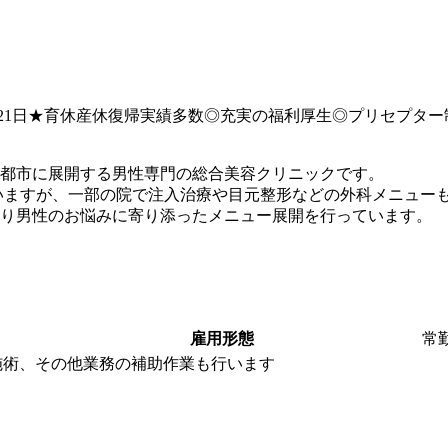
休121日★育休産休復帰実績多数◎充実の福利厚生◎プリセプタ
都市に展開する男性専門の総合美容クリニックです。
いますが、一部の院で注入治療や目元整形などの外科メニュー
り男性のお悩みに寄り添ったメニュー展開を行っています。
雇用形態
常
施術、その他業務の補助作業も行います