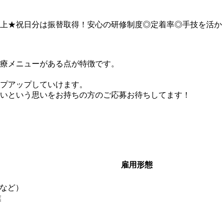
日以上★祝日分は振替取得！安心の研修制度◎定着率◎手技を活か
療メニューがある点が特徴です。
プアップしていけます。
いという思いをお持ちの方のご応募お待ちしてます！
雇用形態
など）
業