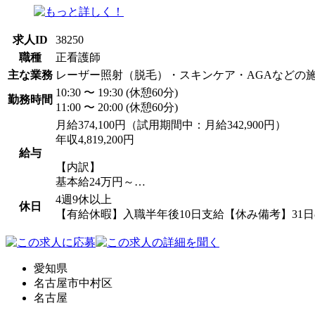
求人ID
38250
職種
正看護師
主な業務
レーザー照射（脱毛）・スキンケア・AGAなどの
10:30 〜 19:30 (休憩60分)
勤務時間
11:00 〜 20:00 (休憩60分)
月給374,100円（試用期間中：月給342,900円）
年収4,819,200円
給与
【内訳】
基本給24万円～…
4週9休以上
休日
【有給休暇】入職半年後10日支給【休み備考】31日
愛知県
名古屋市中村区
名古屋