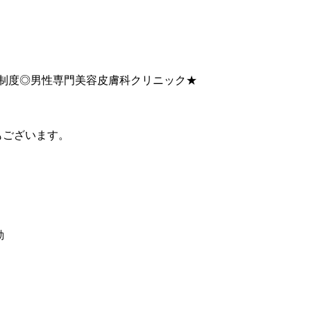
ー制度◎男性専門美容皮膚科クリニック★
もございます。
勤