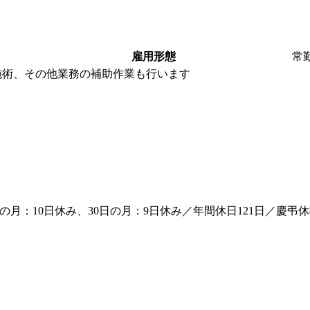
雇用形態
常
施術、その他業務の補助作業も行います
の月：10日休み、30日の月：9日休み／年間休日121日／慶弔