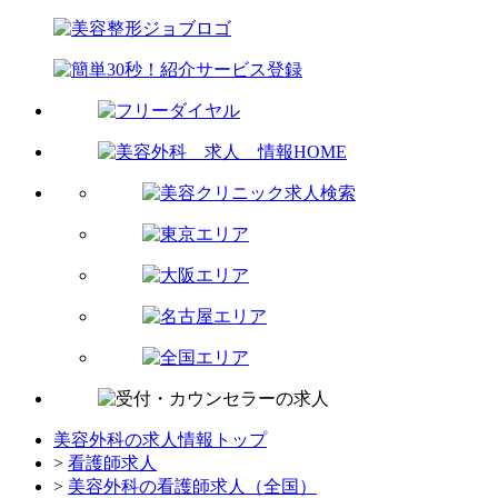
美容外科の求人情報トップ
>
看護師求人
>
美容外科の看護師求人（全国）