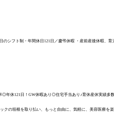
2日のシフト制・年間休日121日／慶弔休暇 ・産前産後休暇、
率◎年休121日！GW休暇あり◎住宅手当あり♪育休産休実績
ックの垣根を取り払い、もっと自由に、気軽に、美容医療を楽