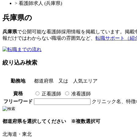
> 看護師求人 (兵庫県)
兵庫県
の
兵庫県
で公開可能な看護師採用情報を掲載しています。掲載
報だけではわからない職場の雰囲気など、
転職サポート（紹
絞り込み検索
勤務地
都道府県
又は
人気エリア
資格
正看護師
准看護師
フリーワード
クリニック名、特徴
都道府県を選択してください
※複数選択可
北海道・東北