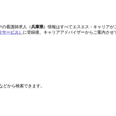
中の看護師求人（
兵庫県
）情報はすべてエスエス・キャリアが
介サービス）
に登録後、キャリアアドバイザーからご案内させ
などから検索できます。