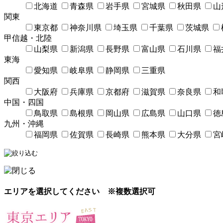
北海道
青森県
岩手県
宮城県
秋田県
山
関東
東京都
神奈川県
埼玉県
千葉県
茨城県
甲信越・北陸
山梨県
新潟県
長野県
富山県
石川県
福
東海
愛知県
岐阜県
静岡県
三重県
関西
大阪府
兵庫県
京都府
滋賀県
奈良県
和
中国・四国
鳥取県
島根県
岡山県
広島県
山口県
徳
九州・沖縄
福岡県
佐賀県
長崎県
熊本県
大分県
宮
エリアを選択してください
※複数選択可