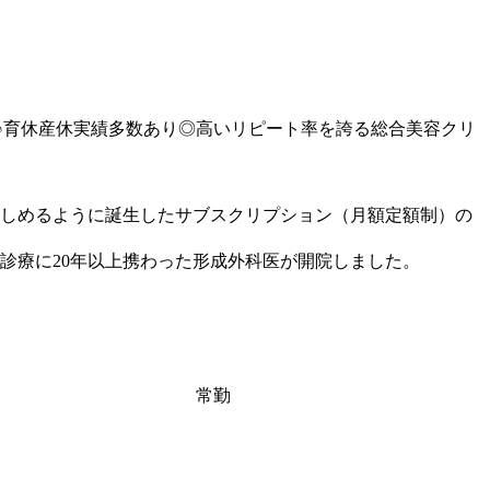
り♪育休産休実績多数あり◎高いリピート率を誇る総合美容クリ
しめるように誕生したサブスクリプション（月額定額制）の
診療に20年以上携わった形成外科医が開院しました。
常勤