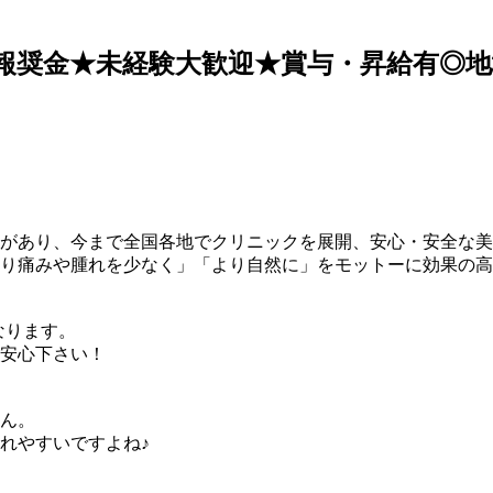
＋報奨金★未経験大歓迎★賞与・昇給有◎
実績があり、今まで全国各地でクリニックを展開、安心・安全な
り痛みや腫れを少なく」「より自然に」をモットーに効果の高
なります。
安心下さい！
ん。
れやすいですよね♪