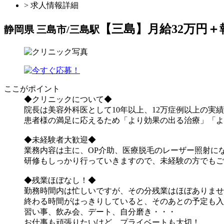
> 求人情報詳細
【三島】月給32万円
静岡県 三島市/三島駅
ここがポイント
◆クリニックについて◆
院長は美容外科医として10年以上、12万症例以上の
患者様の満足に応えるため「より効果の出る治療」「よ
◆未経験者大歓迎◆
業務内容は主に、OP介助、医療脱毛のレーザー照射に
研修もしっかり行っていきますので、未経験の方でもご
◆残業ほぼなし！◆
勤務時間内は忙しいですが、その分残業はほぼありませ
終わる時間がはっきりしていると、そのあとの予定も入
習い事、飲み会、デート、自分磨き・・・
お仕事も頑張りたいけど、プライベートも大切！