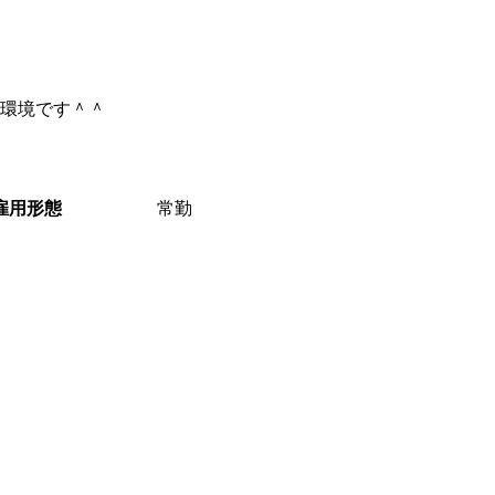
環境です＾＾
雇用形態
常勤