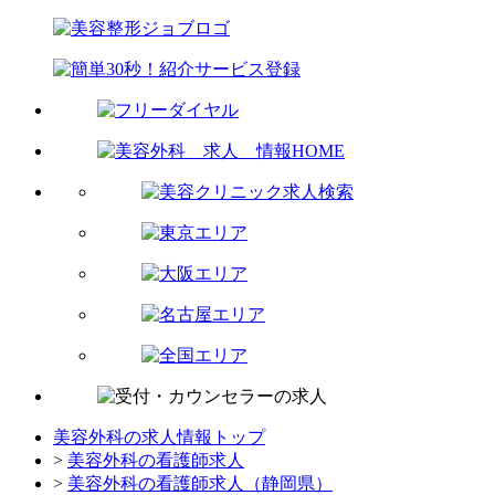
美容外科の求人情報トップ
>
美容外科の看護師求人
>
美容外科の看護師求人（静岡県）