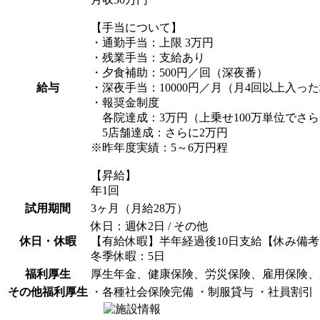
【手当について】
・通勤手当：上限 3万円
・残業手当：支給あり
・夕食補助：500円／回（深夜番）
給与
・深夜手当：10000円／月（月4回以上入っ
・報奨金制度
各院達成：3万円（上乗せ100万単位でさら
5店舗達成：さらに2万円
※昨年度実績：5～6万円程
【昇給】
年1回
試用期間
3ヶ月（月給28万）
休日：週休2日 / その他
休日・休暇
【有給休暇】半年経過後10日支給【休み備考
冬季休暇：5日
福利厚生
厚生年金、健康保険、労災保険、雇用保険、
その他福利厚生
・各種社会保険完備 ・制服貸与 ・社員割引