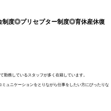
奨金制度◎プリセプター制度◎育休産休復
して勤務しているスタッフが多く在籍しています。
コミュニケーションをとりながら仕事をしたい方にぴったりな