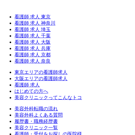
看護師 求人 東京
看護師 求人 神奈川
看護師 求人 埼玉
看護師 求人 千葉
看護師 求人 大阪
看護師 求人 兵庫
看護師 求人 京都
看護師 求人 奈良
東京エリアの看護師求人
大阪エリアの看護師求人
看護師 求人
はじめての方へ
美容クリニックってこんなトコ
美容外科転職の流れ
美容外科よくある質問
履歴書・職務経歴書
美容クリニック一覧
看護師・受付をお探しの医院様