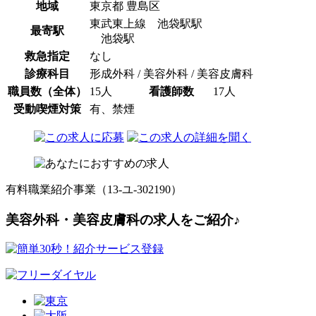
地域
東京都 豊島区
東武東上線 池袋駅駅
最寄駅
池袋駅
救急指定
なし
診療科目
形成外科 / 美容外科 / 美容皮膚科
職員数（全体）
15人
看護師数
17人
受動喫煙対策
有、禁煙
有料職業紹介事業（13-ユ-302190）
美容外科・美容皮膚科の求人をご紹介♪