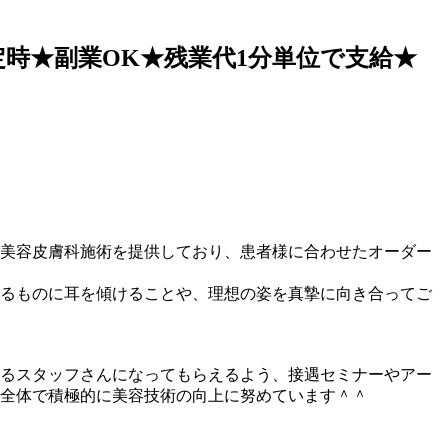
定時★副業OK★残業代1分単位で支給★
美容皮膚科施術を提供しており、患者様に合わせたオーダー
るものに耳を傾けることや、理想の姿を真摯に向き合ってご
るスタッフさんになってもらえるよう、接遇セミナーやアー
ク全体で積極的に美容技術の向上に努めています＾＾