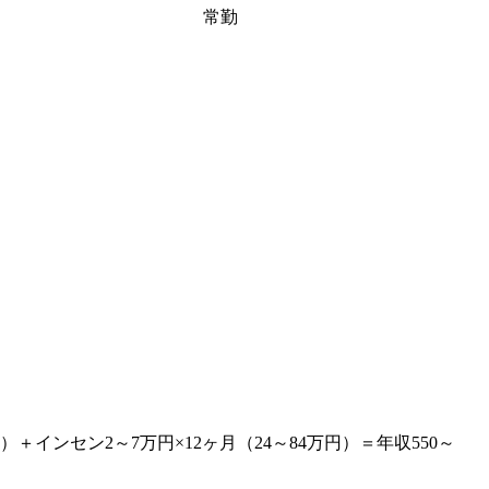
常勤
円）＋インセン2～7万円×12ヶ月（24～84万円）＝年収550～