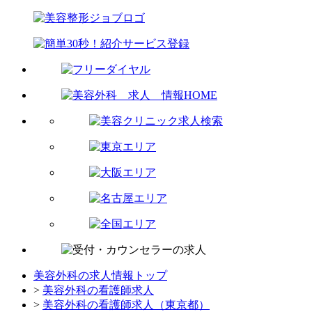
美容外科の求人情報トップ
>
美容外科の看護師求人
>
美容外科の看護師求人（東京都）