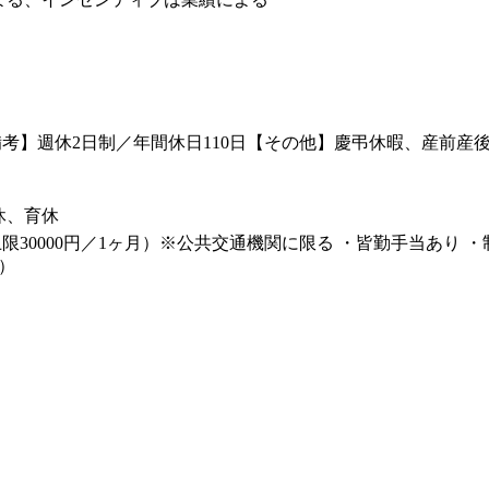
備考】週休2日制／年間休日110日【その他】慶弔休暇、産前産
休、育休
限30000円／1ヶ月）※公共交通機関に限る ・皆勤手当あり 
）