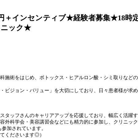
万円＋インセンティブ★経験者募集★18時
リニック★
科施術をはじめ、ボトックス・ヒアルロン酸・シミ取りなどの
・ビジョン・バリュー」を大切にしており、日々患者様が求め
スタッフさんのキャリアアップを応援しており、幅広く活躍す
容外科学会・美容講習会などにも精力的に参加し、クリニッ
も参加されています。
てくださいます◎）