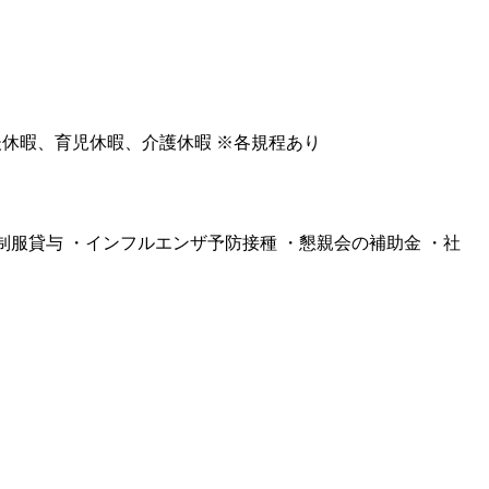
後休暇、育児休暇、介護休暇 ※各規程あり
・制服貸与 ・インフルエンザ予防接種 ・懇親会の補助金 ・社