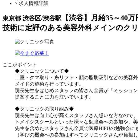
> 求人情報詳細
【渋谷】月給35～40
東京都 渋谷区/渋谷駅
技術に定評のある美容外科メインのク
ここがポイント
◆クリニックについて◆
二重・クマ取り・糸リフト・顔の脂肪吸引などの美容外
メイドの施術を行っています。
院長先生をはじめスタッフの皆さん全員が「ミッション
提案することに力を注いでいます。
◆クリニックの取り組み◆
院長先生は向上心が高くスタッフさん想いな方なので、
トメイクスクールといった様々な勉強会への参加や、美
先生を含めたスタッフさん全員で医療HIFUの勉強会に
（学びの機会への参加はすべてクリニックさんが負担し