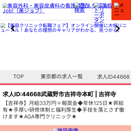
TOP
東京都の求人一覧
求人ID44668
求人ID:44668
武蔵野市吉祥寺本町 | 吉祥寺
【吉祥寺】月給33万円＋報奨金◆年休125日★昇給
有★手厚い研修体制と福利厚生◆手技を落とさず働
けます★AGA専門クリニック★