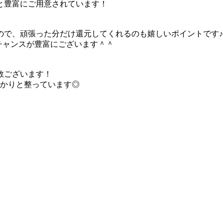
ーと豊富にご用意されています！
ので、頑張った分だけ還元してくれるのも嬉しいポイントです♪
チャンスが豊富にございます＾＾
数ございます！
かりと整っています◎