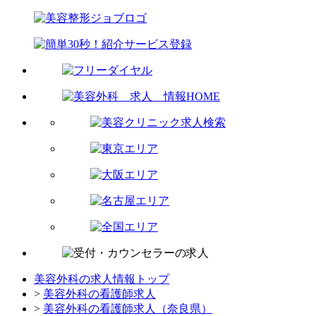
美容外科の求人情報トップ
>
美容外科の看護師求人
>
美容外科の看護師求人（奈良県）