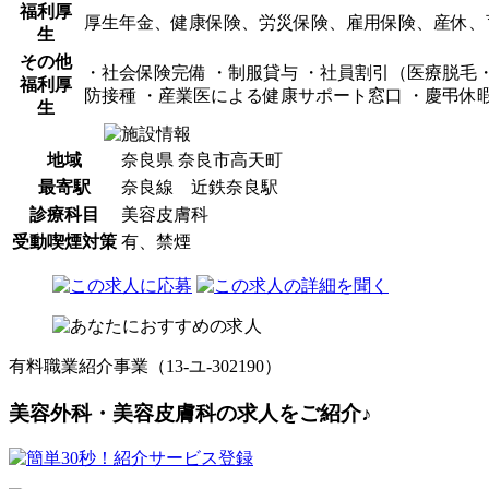
福利厚
厚生年金、健康保険、労災保険、雇用保険、産休、
生
その他
・社会保険完備 ・制服貸与 ・社員割引（医療脱毛
福利厚
防接種 ・産業医による健康サポート窓口 ・慶弔休暇
生
地域
奈良県 奈良市高天町
最寄駅
奈良線 近鉄奈良駅
診療科目
美容皮膚科
受動喫煙対策
有、禁煙
有料職業紹介事業（13-ユ-302190）
美容外科・美容皮膚科の求人をご紹介♪