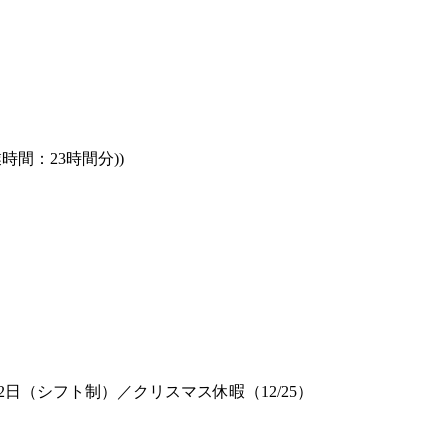
時間：23時間分))
日（シフト制）／クリスマス休暇（12/25）