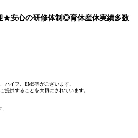
迎★安心の研修体制◎育休産休実績多数
、ハイフ、EMS等がございます。
ご提供することを大切にされています。
す。