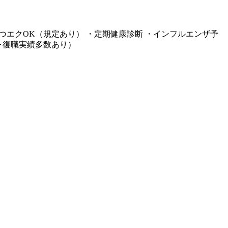
つエクOK（規定あり） ・定期健康診断 ・インフルエンザ予
得･復職実績多数あり）