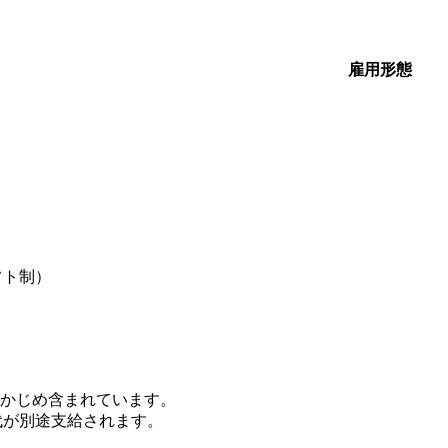
雇用形態
フト制）
があらかじめ含まれています。
代が別途支給されます。