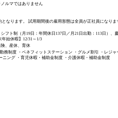
※ノルマではありません
契約となります。 試用期間後の雇用形態は全員が正社員になりま
シフト制（月19日：年間休日137日／月21日出勤：113日
年始休暇】12/31～1/3
保険、産休、育休
勤務制度 ・ベネフィットステーション ・グルメ割引 ・レジャー&
ラーニング ・育児休暇・補助金制度 ・介護休暇・補助金制度