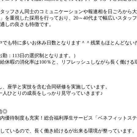
タッフさん同士のコミュニケーションや報連相を日ごろから大
」を重視した採用を行っており、20～40代まで幅広いスタッ
通しの良さも特徴です。
界の中でも特に多いお休み日数となります＾＾残業もほとんどな
出勤：113日の選択制となります。）
給休暇の消化率は100％と、リフレッシュしながら長く働ける
し、座学と実技を含む合同研修を実施しています。
一人ひとりの成長をしっかり見守っていきます♪
給◎
内優待制度も充実！総合福利厚生サービス「ベネフィットステ
しているので、長く働き続けるが出来る環境が整っています。