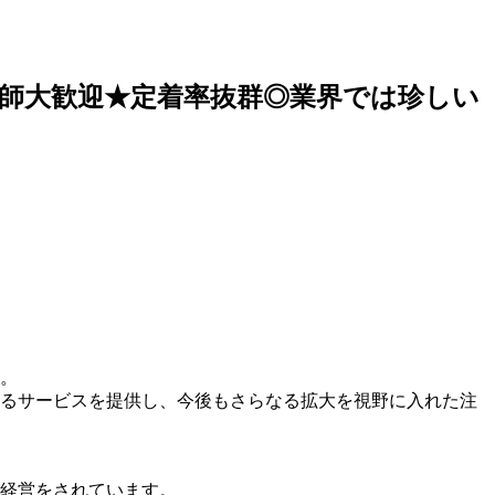
性看護師大歓迎★定着率抜群◎業界では珍しい
す。
るサービスを提供し、今後もさらなる拡大を視野に入れた注
経営をされています。