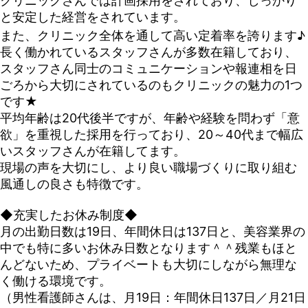
クリニックさんでは計画採用をされており、しっかり
と安定した経営をされています。
また、クリニック全体を通して高い定着率を誇ります♪
長く働かれているスタッフさんが多数在籍しており、
スタッフさん同士のコミュニケーションや報連相を日
ごろから大切にされているのもクリニックの魅力の1つ
です★
平均年齢は20代後半ですが、年齢や経験を問わず「意
欲」を重視した採用を行っており、20～40代まで幅広
いスタッフさんが在籍してます。
現場の声を大切にし、より良い職場づくりに取り組む
風通しの良さも特徴です。
◆充実したお休み制度◆
月の出勤日数は19日、年間休日は137日と、美容業界の
中でも特に多いお休み日数となります＾＾残業もほと
んどないため、プライベートも大切にしながら無理な
く働ける環境です。
（男性看護師さんは、月19日：年間休日137日／月21日