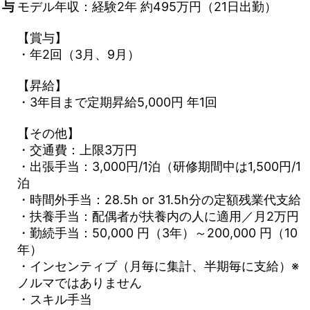
与
モデル年収：経験2年 約495万円（21日出勤）
【賞与】
・年2回（3月、9月）
【昇給】
・3年目まで定期昇給5,000円 年1回
【その他】
・交通費：上限3万円
・出張手当：3,000円/1泊（研修期間中は1,500円/1
泊
・時間外手当：28.5h or 31.5h分の定額残業代支給
・扶養手当：配偶者が扶養内の人に適用／月2万円
・勤続手当：50,000 円（3年）～200,000 円（10
年）
・インセンティブ（月毎に集計、半期毎に支給）※
ノルマではありません
・スキル手当