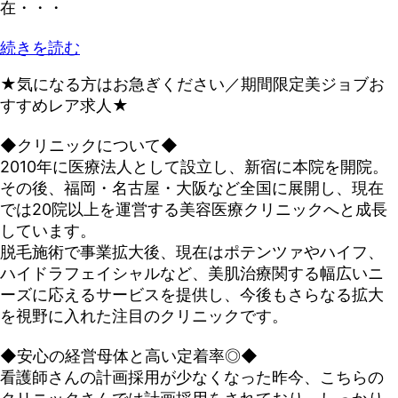
在・・・
続きを読む
★気になる方はお急ぎください／期間限定美ジョブお
すすめレア求人★
◆クリニックについて◆
2010年に医療法人として設立し、新宿に本院を開院。
その後、福岡・名古屋・大阪など全国に展開し、現在
では20院以上を運営する美容医療クリニックへと成長
しています。
脱毛施術で事業拡大後、現在はポテンツァやハイフ、
ハイドラフェイシャルなど、美肌治療関する幅広いニ
ーズに応えるサービスを提供し、今後もさらなる拡大
を視野に入れた注目のクリニックです。
◆安心の経営母体と高い定着率◎◆
看護師さんの計画採用が少なくなった昨今、こちらの