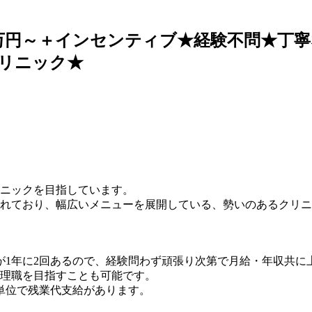
8万円～＋インセンティブ★経験不問★丁
リニック★
リニックを目指しています。
れており、幅広いメニューを展開している、勢いのあるクリニ
が1年に2回あるので、経験問わず頑張り次第で月給・年収共に
理職を目指すことも可能です。
単位で残業代支給があります。