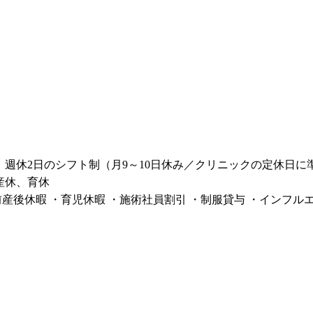
）
週休2日のシフト制（月9～10日休み／クリニックの定休日に準
産休、育休
前産後休暇 ・育児休暇 ・施術社員割引 ・制服貸与 ・インフ