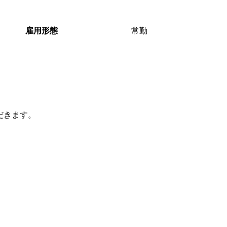
雇用形態
常勤
だきます。