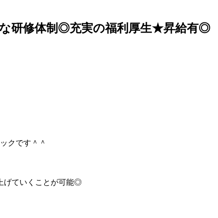
寧な研修体制◎充実の福利厚生★昇給有◎
ックです＾＾
上げていくことが可能◎