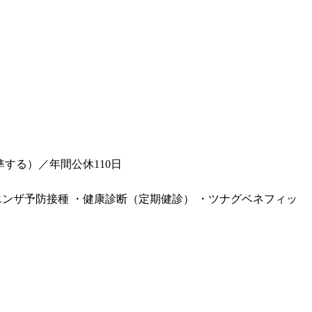
する）／年間公休110日
ルエンザ予防接種 ・健康診断（定期健診） ・ツナグベネフィッ