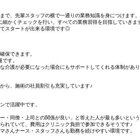
まで、先輩スタッフの横で一通りの業務知識を身につけます。
に細かくチェックを行い、すべての業務習得を目指していきま
てスタートが出来る環境です◎
確保できます。
慢です。
な介護が必要になった場合にもサポートしてくれる体制があり
から、施術の社員割引も充実しています♪
インで活躍中です。
ー・同僚・上司との関係が良い」と答えた人が最も多いという
られていて、費用はクリニック負担で参加できるそうです♪
マさんナース・スタッフさんも勤務を続けやすい環境です。