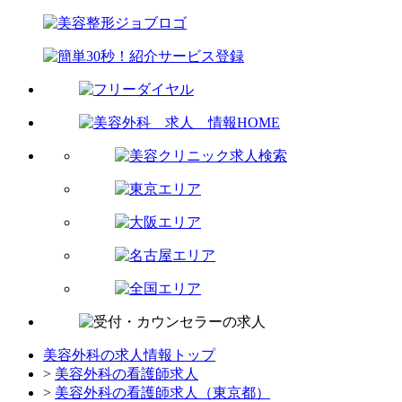
美容外科の求人情報トップ
>
美容外科の看護師求人
>
美容外科の看護師求人（東京都）