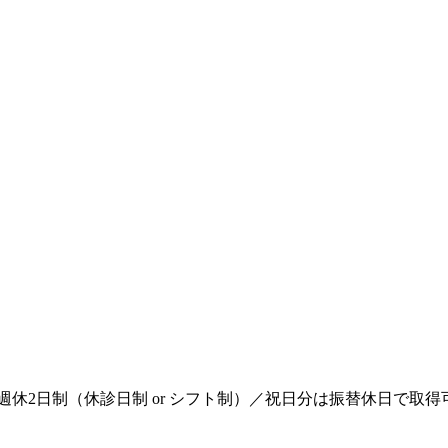
週休2日制（休診日制 or シフト制）／祝日分は振替休日で取得