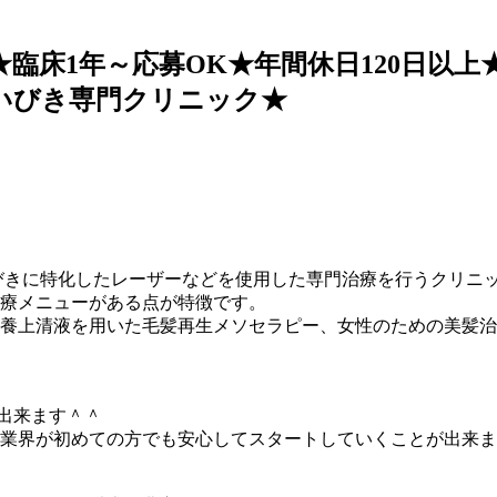
★臨床1年～応募OK★年間休日120日以
&いびき専門クリニック★
て◆
びきに特化したレーザーなどを使用した専門治療を行うクリニ
療メニューがある点が特徴です。
養上清液を用いた毛髪再生メソセラピー、女性のための美髪治
出来ます＾＾
業界が初めての方でも安心してスタートしていくことが出来ま