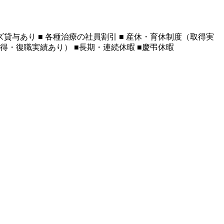
ズ貸与あり ■ 各種治療の社員割引 ■ 産休・育休制度（取得実
取得・復職実績あり） ■長期・連続休暇 ■慶弔休暇