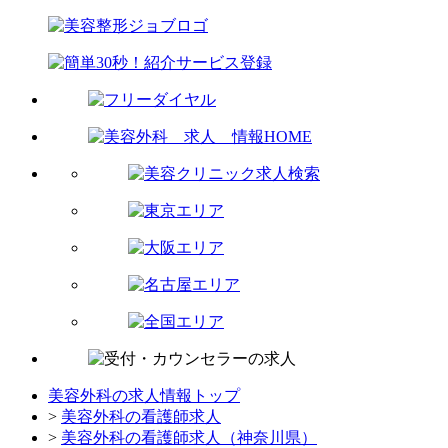
美容外科の求人情報トップ
>
美容外科の看護師求人
>
美容外科の看護師求人（神奈川県）