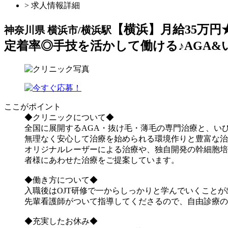
> 求人情報詳細
【横浜】月給35万円
神奈川県 横浜市/横浜駅
定着率◎手技を活かして働ける♪AGA
ここがポイント
◆クリニックについ
全国に展開するAGA・抜け毛・薄毛の専門治療と、い
無理なく安心して治療を始められる環境作りと豊富な治
オリジナルレーザーによる治療や、独自開発の幹細胞培
者様にあわせた治療をご提案しています。
◆働き方について◆
入職後はOJT研修で一からしっかりと学んでいくことが
先輩看護師がついて指導してくださるので、自由診療の
◆充実したお休み◆