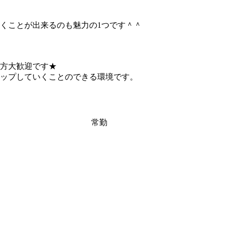
くことが出来るのも魅力の1つです＾＾
方大歓迎です★
ップしていくことのできる環境です。
常勤