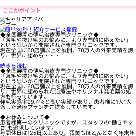
ここがポイント
◆全国展開の薄毛治療専門クリニック◆
「薄毛や抜け毛のお悩みに、より専門的に応えたい」
という思いから開院された専門クリニックです。
現在全国に60店舗以上を展開、70万人の外来実績を誇
り、世界に認めら・・・
続きを読む
◆全国展開の薄毛治療専門クリニック◆
「薄毛や抜け毛のお悩みに、より専門的に応えたい」
という思いから開院された専門クリニックです。
現在全国に60店舗以上を展開、70万人の外来実績を誇
り、世界に認められた治療法やオリジナル発毛薬の処
方も行っています。
発毛実感率99.4％と高い実績があり、患者様に1人1人
適した治療プランをご提案しています。
◆お休みについて◆
患者様第一のクリニックですが、スタッフの“働きやす
さ”も追求しています。
年間休日は125日以上あり、残業もほとんどなく年末年