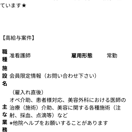
ています★
【高給与案件】
職
准看護師
雇用形態
常勤
種
施
設
会員限定情報（お問い合わせ下さい）
名
（雇入れ直後）
オペ介助、患者様対応、美容外科における医師の
主
治療（施術）介助、美容に関する各種施術（注
な
射、採血、点滴等）など
業
※他院ヘルプをお願いすることがあります
務