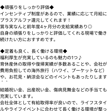
◆頑張りをしっかり評価◆
インセンティブ制度があるので、業績に応じて月給に
プラスアルファ還元してくれます！
賞与実なんと前年度4ヶ月分の支給実績あり◎
自身の頑張りをしっかりと評価してくれる現場で働き
続けたい方におすすめです。
◆定着も良く、長く働ける環境◆
福利厚生が充実しているのも魅力の1つ♪
育休産休の取得や復帰実績が多数あることや、会社が
費用負担しての海外旅行（ハワイ、プーケットなど）
や、お花見・納涼会などのイベントもあったりします
＾＾
結婚祝い金、出産祝い金、傷病見舞金などの手当ても
充実しています。
会社全体として有給取得率が良いので、ライフスタイ
ルやライフイベントに合わせて長く働ける環境が整っ