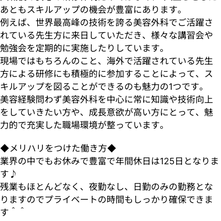
あともスキルアップの機会が豊富にあります。
例えば、世界最高峰の技術を誇る美容外科でご活躍さ
れている先生方に来日していただき、様々な講習会や
勉強会を定期的に実施したりしています。
現場ではもちろんのこと、海外で活躍されている先生
方による研修にも積極的に参加することによって、ス
キルアップを図ることができるのも魅力の1つです。
美容経験問わず美容外科を中心に常に知識や技術向上
をしていきたい方や、成長意欲が高い方にとって、魅
力的で充実した職場環境が整っています。
◆メリハリをつけた働き方◆
業界の中でもお休みで豊富で年間休日は125日となりま
す♪
残業もほとんどなく、夜勤なし、日勤のみの勤務とな
りますのでプライベートの時間もしっかり確保できま
す＾＾