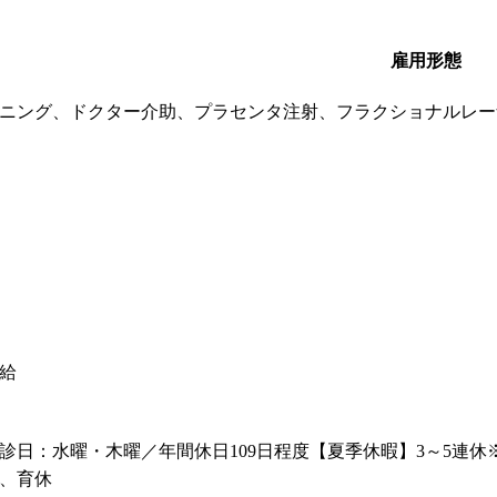
雇用形態
ニング、ドクター介助、プラセンタ注射、フラクショナルレー
給
診日：水曜・木曜／年間休日109日程度【夏季休暇】3～5連休
、育休