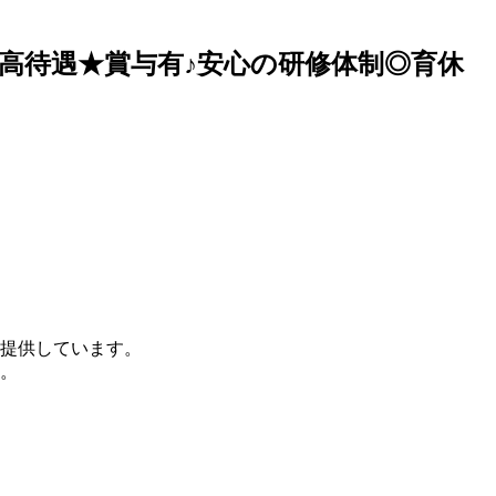
高待遇★賞与有♪安心の研修体制◎育休
提供しています。
。