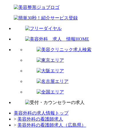
美容外科の求人情報トップ
>
美容外科の看護師求人
>
美容外科の看護師求人（広島県）