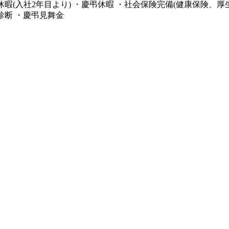
児休暇(入社2年目より) ・慶弔休暇 ・社会保険完備(健康保険、
診断 ・慶弔見舞金