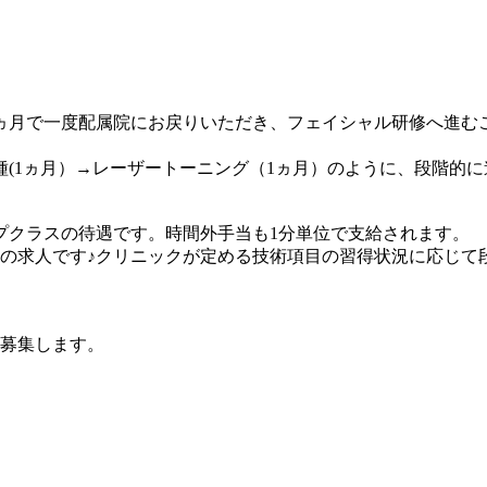
3ヵ月で一度配属院にお戻りいただき、フェイシャル研修へ進
種(1ヵ月）→レーザートーニング（1ヵ月）のように、段階的
ップクラスの待遇です。時間外手当も1分単位で支給されます。
の求人です♪クリニックが定める技術項目の習得状況に応じて
募集します。