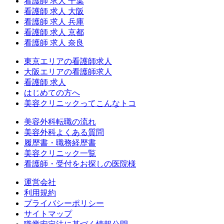
看護師 求人 千葉
看護師 求人 大阪
看護師 求人 兵庫
看護師 求人 京都
看護師 求人 奈良
東京エリアの看護師求人
大阪エリアの看護師求人
看護師 求人
はじめての方へ
美容クリニックってこんなトコ
美容外科転職の流れ
美容外科よくある質問
履歴書・職務経歴書
美容クリニック一覧
看護師・受付をお探しの医院様
運営会社
利用規約
プライバシーポリシー
サイトマップ