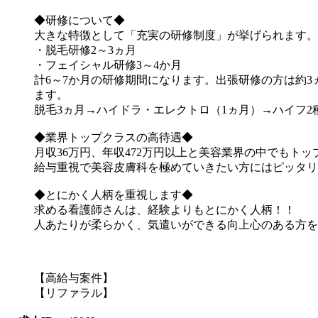
◆研修について◆
大きな特徴として「充実の研修制度」が挙げられます。
・脱毛研修2～3ヵ月
・フェイシャル研修3～4か月
計6～7か月の研修期間になります。出張研修の方は約
ます。
脱毛3ヵ月→ハイドラ・エレクトロ（1ヵ月）→ハイフ2
◆業界トップクラスの高待遇◆
月収36万円、年収472万円以上と美容業界の中でもト
給与重視で美容皮膚科を極めていきたい方にはピッタリ
◆とにかく人柄を重視します◆
求める看護師さんは、経験よりもとにかく人柄！！
人あたりが柔らかく、気遣いができる向上心のある方を
【高給与案件】
【リファラル】