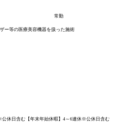
常勤
ザー等の医療美容機器を扱った施術
※公休日含む【年末年始休暇】4～6連休※公休日含む