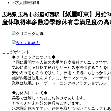
> 求人情報詳細
【紙屋町東】月給
広島県 広島市/紙屋町西駅
産休取得率多数◎季節休有◎満足度の高
ここがポイント
◆クリニックについて◆
全国に展開する人気の大手美容皮膚科クリニックです。
気軽に通える価格で良質なサービスを提供することを目
安かろう悪かろうではなく、技術・接遇にもしっかり力
施術内容は脱毛をメインに、サーマクール、レーザート
業務は脱毛、レーザートーニングやフラクショナルレー
◆お休みについて◆
美容では珍しくお盆にお休みがあります。
もちろん年末年始の休暇もございます。
水木固定休みですが、連休を取りづらいクリニックもあ