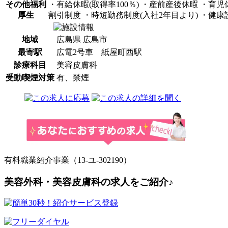
その他福利
・有給休暇(取得率100％) ・産前産後休暇 ・育
厚生
割引制度 ・時短勤務制度(入社2年目より) ・健康
地域
広島県 広島市
最寄駅
広電2号車 紙屋町西駅
診療科目
美容皮膚科
受動喫煙対策
有、禁煙
有料職業紹介事業（13-ユ-302190）
美容外科・美容皮膚科の求人をご紹介♪