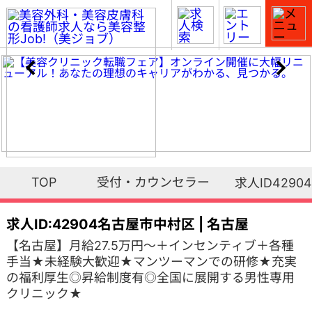
TOP
受付・カウンセラー
求人ID42904
求人ID:42904
名古屋市中村区 | 名古屋
【名古屋】月給27.5万円～＋インセンティブ＋各種
手当★未経験大歓迎★マンツーマンでの研修★充実
の福利厚生◎昇給制度有◎全国に展開する男性専用
クリニック★