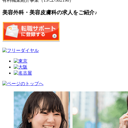
有料職業紹介事業（13-ユ-302190）
美容外科・美容皮膚科の求人をご紹介♪