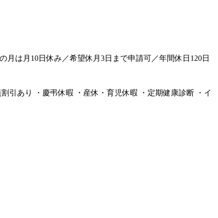
の月は月10日休み／希望休月3日まで申請可／年間休日120日
員割引あり ・慶弔休暇 ・産休・育児休暇 ・定期健康診断 ・イ