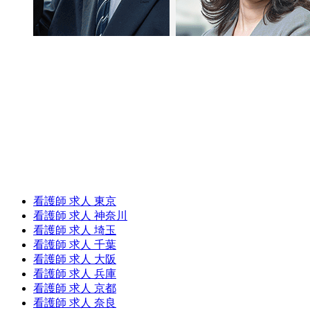
看護師 求人 東京
看護師 求人 神奈川
看護師 求人 埼玉
看護師 求人 千葉
看護師 求人 大阪
看護師 求人 兵庫
看護師 求人 京都
看護師 求人 奈良