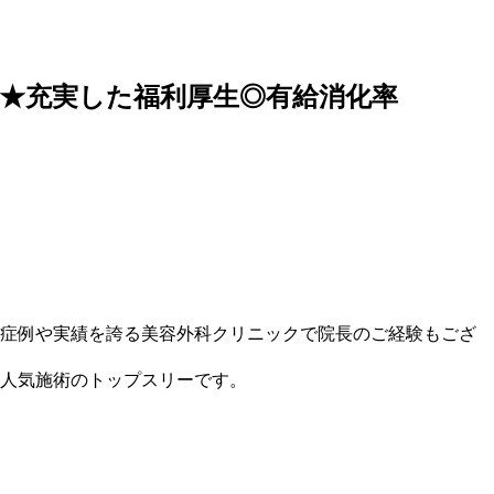
上★充実した福利厚生◎有給消化率
症例や実績を誇る美容外科クリニックで院長のご経験もござ
が人気施術のトップスリーです。