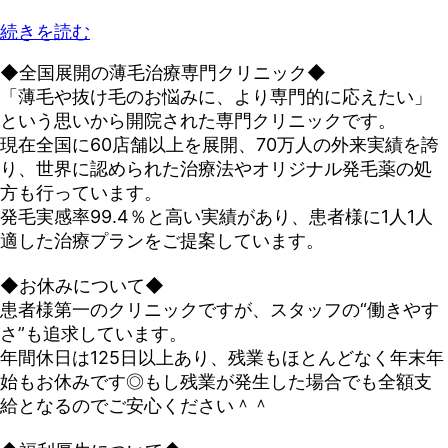
続きを読む
◆全国展開の薄毛治療専門クリニック◆
「薄毛や抜け毛のお悩みに、より専門的に応えたい」
という思いから開院された専門クリニックです。
現在全国に60店舗以上を展開、70万人の外来実績を誇
り、世界に認められた治療法やオリジナル発毛薬の処
方も行っています。
発毛実感率99.4％と高い実績があり、患者様に1人1人
適した治療プランをご提案しています。
◆お休みについて◆
患者様第一のクリニックですが、スタッフの“働きやす
さ”も追求しています。
年間休日は125日以上あり、残業もほとんどなく年末年
始もお休みです◎もし残業が発生した場合でも全額支
給となるのでご安心ください＾＾