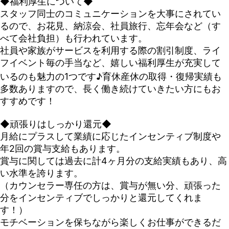
◆福利厚生について◆
スタッフ同士のコミュニケーションを大事にされてい
るので、お花見、納涼会、社員旅行、忘年会など（す
べて会社負担）も行われています。
社員や家族がサービスを利用する際の割引制度、ライ
フイベント毎の手当など、嬉しい福利厚生が充実して
いるのも魅力の1つです♪育休産休の取得・復帰実績も
多数ありますので、長く働き続けていきたい方にもお
すすめです！
◆頑張りはしっかり還元◆
月給にプラスして業績に応じたインセンティブ制度や
年2回の賞与支給もあります。
賞与に関しては過去に計4ヶ月分の支給実績もあり、高
い水準を誇ります。
（カウンセラー専任の方は、賞与が無い分、頑張った
分をインセンティブでしっかりと還元してくれま
す！）
モチベーションを保ちながら楽しくお仕事ができるだ