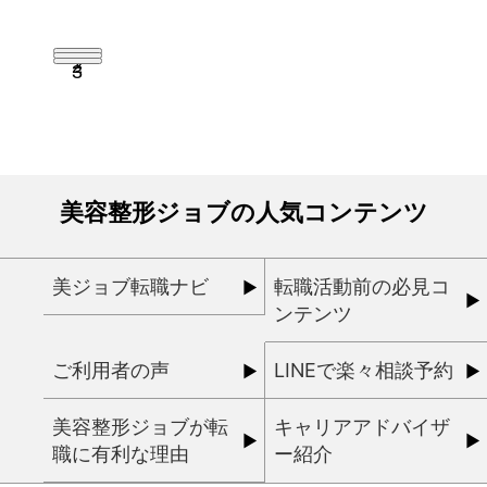
1
2
3
美容整形ジョブの人気コンテンツ
美ジョブ転職ナビ
転職活動前の必見コ
ンテンツ
ご利用者の声
LINEで楽々相談予約
美容整形ジョブが転
キャリアアドバイザ
職に有利な理由
ー紹介