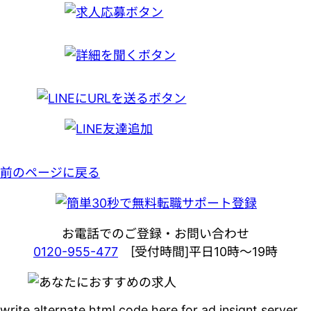
前のページに戻る
お電話でのご登録・お問い合わせ
0120-955-477
[受付時間]平日10時～19時
write alternate html code here for ad insignt server