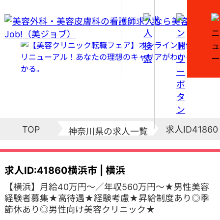
求人ID41860
TOP
神奈川県の求人一覧
求人ID:41860
横浜市 | 横浜
【横浜】月給40万円～／年収560万円～★男性美容
経験者募集★高待遇★経験考慮★昇給制度あり◎季
節休あり◎男性向け美容クリニック★