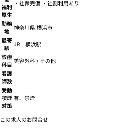
・社保完備 ・社割利用あり
福利
厚生
勤務
神奈川県 横浜市
地
最寄
JR 横浜駅
駅
診療
美容外科 / その他
科目
看護
師数
受動
喫煙
有、禁煙
対策
この求人のお問合せ