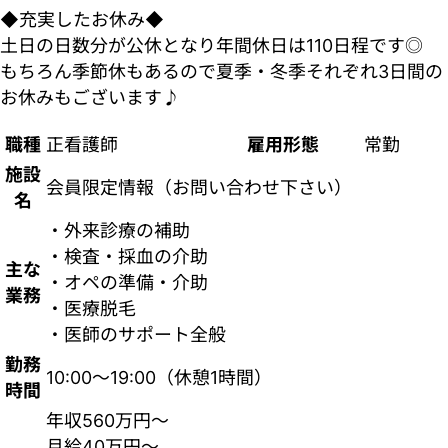
◆充実したお休み◆
土日の日数分が公休となり年間休日は110日程です◎
もちろん季節休もあるので夏季・冬季それぞれ3日間の
お休みもございます♪
職種
正看護師
雇用形態
常勤
施設
会員限定情報（お問い合わせ下さい）
名
・外来診療の補助
・検査・採血の介助
主な
・オペの準備・介助
業務
・医療脱毛
・医師のサポート全般
勤務
10:00～19:00（休憩1時間）
時間
年収560万円～
月給40万円～