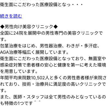
衛生面にこだわった医療設備となっ・・・
続きを読む
◆男性向け美容クリニック◆
全国に24院を展開中の男性専門の美容クリニックで
す。
包茎治療をはじめ、男性器治療、わきが・多汗症、
AGA治療等幅広く展開しています。
衛生面にこだわった医療設備となっており、無菌室や
感染症対策で患者様の安心と健康を第一に考えた環境
を用意しています。
年間平均来院数10,502人と多くの男性患者様が来院さ
れており、技術・治療共に満足度の高いクリニックで
す。
また、医師・スタッフは全て男性のみとなっているの
も特徴の1つです＾＾