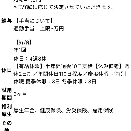
※ご経験に応じて決定させていただきます。
給与
【手当について】
通勤手当：上限3万円
【昇給】
年1回
休日：4週8休
【有給休暇】半年経過後10日支給【休み備考】週
休日
休2日制／年間休日110日程度／慶弔休暇 ／特別
休暇 夏季休暇：3日 冬季休暇：3日
試用
3ヶ月
期間
福利
厚生年金、健康保険、労災保険、雇用保険
厚生
その
他