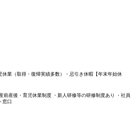
育児休業（取得・復帰実績多数）・忌引き休暇【年末年始休
暇 ・産前産後・育児休業制度 ・新人研修等の研修制度あり ・社員
ト窓口