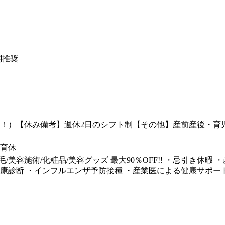
関推奨
以上！）【休み備考】週休2日のシフト制【その他】産前産後・
育休
/美容施術/化粧品/美容グッズ 最大90％OFF!! ・忌引き休
健康診断 ・インフルエンザ予防接種 ・産業医による健康サポー