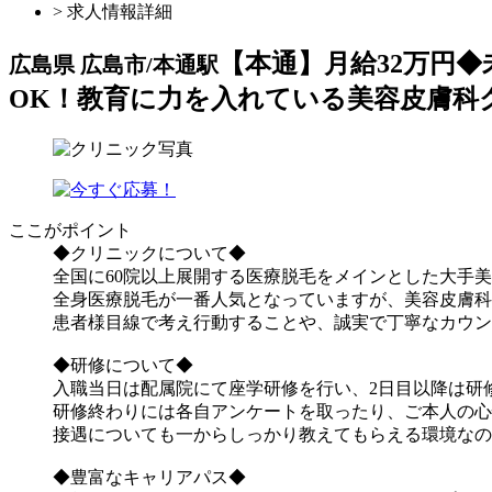
> 求人情報詳細
【本通】月給32万円
広島県 広島市/本通駅
OK！教育に力を入れている美容皮膚科
ここがポイント
◆クリニックについて◆
全国に60院以上展開する医療脱毛をメインとした大手
全身医療脱毛が一番人気となっていますが、美容皮膚科
患者様目線で考え行動することや、誠実で丁寧なカウン
◆研修について◆
入職当日は配属院にて座学研修を行い、2日目以降は研
研修終わりには各自アンケートを取ったり、ご本人の心
接遇についても一からしっかり教えてもらえる環境なの
◆豊富なキャリアパス◆