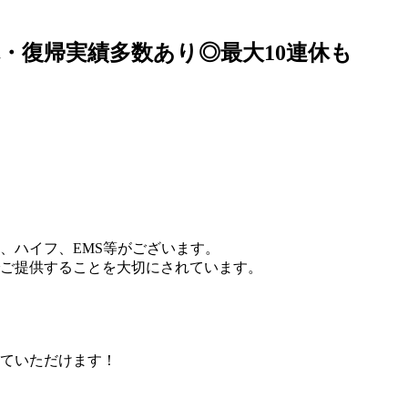
・復帰実績多数あり◎最大10連休も
、ハイフ、EMS等がございます。
ご提供することを大切にされています。
ていただけます！