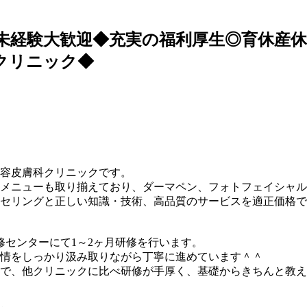
◆未経験大歓迎◆充実の福利厚生◎育休産休
クリニック◆
美容皮膚科クリニックです。
メニューも取り揃えており、ダーマペン、フォトフェイシャル
セリングと正しい知識・技術、高品質のサービスを適正価格で
修センターにて1～2ヶ月研修を行います。
情をしっかり汲み取りながら丁寧に進めています＾＾
で、他クリニックに比べ研修が手厚く、基礎からきちんと教え