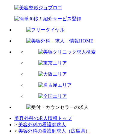
美容外科の求人情報トップ
>
美容外科の看護師求人
>
美容外科の看護師求人（広島県）