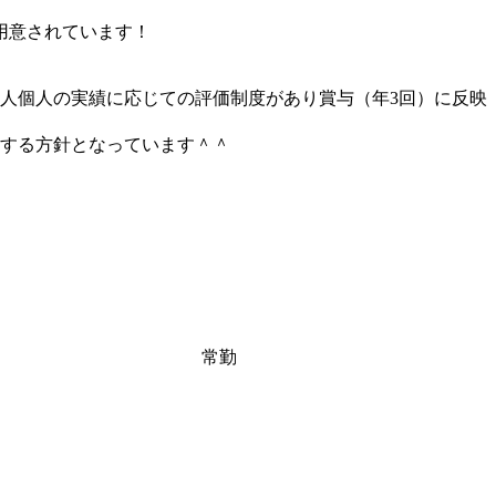
用意されています！
個人個人の実績に応じての評価制度があり賞与（年3回）に反映
する方針となっています＾＾
常勤