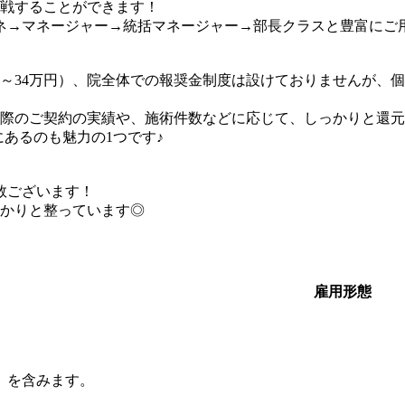
戦することができます！
マネ→マネージャー→統括マネージャー→部長クラスと豊富にご
2～34万円）、院全体での報奨金制度は設けておりませんが、
際のご契約の実績や、施術件数などに応じて、しっかりと還元
あるのも魅力の1つです♪
数ございます！
かりと整っています◎
雇用形態
円）を含みます。