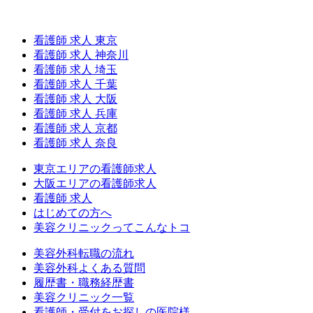
看護師 求人 東京
看護師 求人 神奈川
看護師 求人 埼玉
看護師 求人 千葉
看護師 求人 大阪
看護師 求人 兵庫
看護師 求人 京都
看護師 求人 奈良
東京エリアの看護師求人
大阪エリアの看護師求人
看護師 求人
はじめての方へ
美容クリニックってこんなトコ
美容外科転職の流れ
美容外科よくある質問
履歴書・職務経歴書
美容クリニック一覧
看護師・受付をお探しの医院様