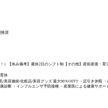
関推奨
以上！）【休み備考】週休2日のシフト制【その他】産前産後・
育休
/美容施術/化粧品/美容グッズ 最大90％OFF!! ・忌引き休
健康診断 ・インフルエンザ予防接種 ・産業医による健康サポー