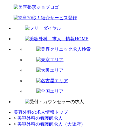
美容外科の求人情報トップ
>
美容外科の看護師求人
>
美容外科の看護師求人（大阪府）