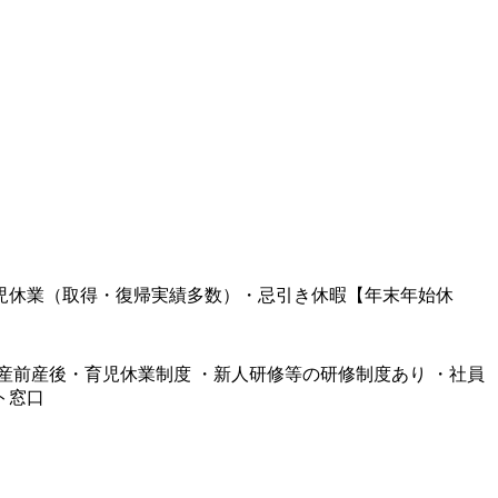
育児休業（取得・復帰実績多数）・忌引き休暇【年末年始休
暇 ・産前産後・育児休業制度 ・新人研修等の研修制度あり ・社員
ト窓口