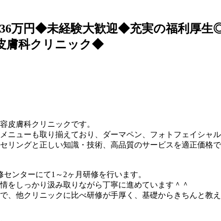
36万円◆未経験大歓迎◆充実の福利厚生
皮膚科クリニック◆
美容皮膚科クリニックです。
メニューも取り揃えており、ダーマペン、フォトフェイシャル
セリングと正しい知識・技術、高品質のサービスを適正価格で
修センターにて1～2ヶ月研修を行います。
情をしっかり汲み取りながら丁寧に進めています＾＾
で、他クリニックに比べ研修が手厚く、基礎からきちんと教え