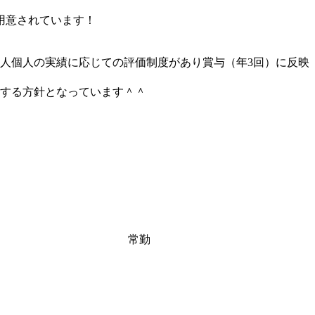
用意されています！
個人個人の実績に応じての評価制度があり賞与（年3回）に反映
する方針となっています＾＾
常勤