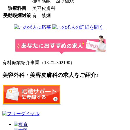
御堂筋線 四ツ橋駅
診療科目
美容皮膚科
受動喫煙対策
有、禁煙
有料職業紹介事業（13-ユ-302190）
美容外科・美容皮膚科の求人をご紹介♪