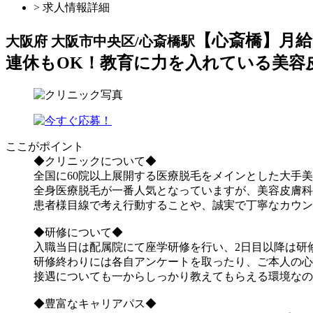
> 求人情報詳細
【心斎橋】月給
大阪府 大阪市中央区/心斎橋駅
連休もOK！教育に力を入れている美容
ここがポイント
◆クリニックについて◆
全国に60院以上展開する医療脱毛をメインとした大手
全身医療脱毛が一番人気となっていますが、美容皮膚科
患者様目線で考え行動することや、誠実で丁寧なカウン
◆研修について◆
入職当日は配属院にて座学研修を行い、2日目以降は研
研修終わりには各自アンケートを取ったり、ご本人の心
接遇についても一からしっかり教えてもらえる環境なの
◆豊富なキャリアパス◆