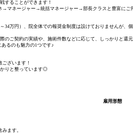
戦することができます！
マネ→マネージャー→統括マネージャー→部長クラスと豊富にご
2～34万円）、院全体での報奨金制度は設けておりませんが、
際のご契約の実績や、施術件数などに応じて、しっかりと還元
あるのも魅力の1つです♪
数ございます！
かりと整っています◎
雇用形態
含みます。