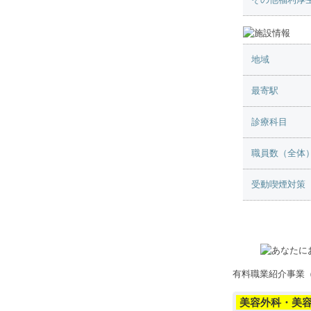
地域
最寄駅
診療科目
職員数（全体
受動喫煙対策
有料職業紹介事業（13
美容外科・美容