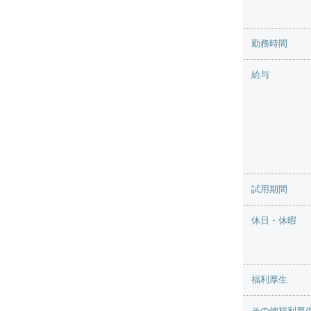
勤務時間
給与
試用期間
休日・休暇
福利厚生
その他福利厚