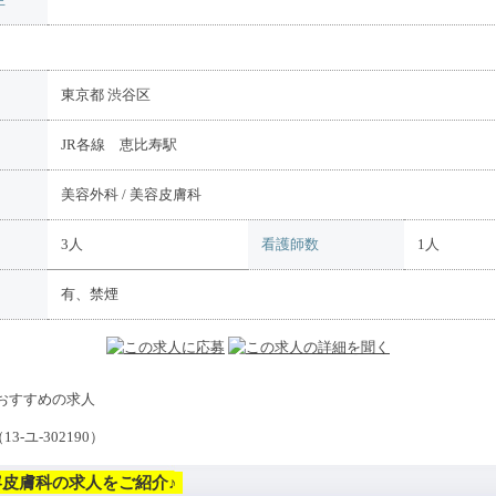
東京都 渋谷区
JR各線 恵比寿駅
美容外科 / 美容皮膚科
）
3人
看護師数
1人
有、禁煙
-ユ-302190）
皮膚科の求人をご紹介♪