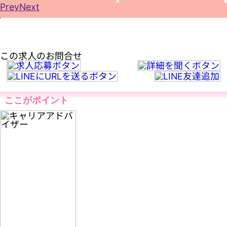
Prev
Next
2
3
この求人のお問合せ
ここがポイント