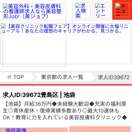
TOP
東京都の求人一覧
求人ID39672
求人ID:39672
豊島区 | 池袋
【池袋】月給36万円◆未経験大歓迎◆充実の福利厚
生◎育休産休・復帰実績多数あり◎最大10連休も
OK！教育に力を入れている美容皮膚科クリニック◆