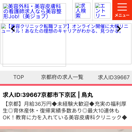
TOP
京都府の求人一覧
求人ID39667
求人ID:39667
京都市下京区 | 鳥丸
【京都】月給36万円◆未経験大歓迎◆充実の福利厚
生◎育休産休・復帰実績多数あり◎最大10連休も
OK！教育に力を入れている美容皮膚科クリニック◆