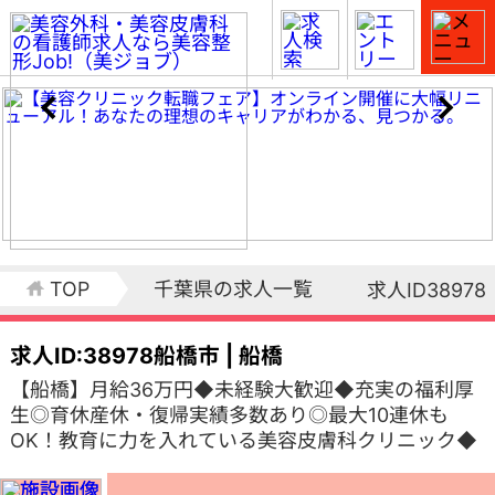
TOP
千葉県の求人一覧
求人ID38978
求人ID:38978
船橋市 | 船橋
【船橋】月給36万円◆未経験大歓迎◆充実の福利厚
生◎育休産休・復帰実績多数あり◎最大10連休も
OK！教育に力を入れている美容皮膚科クリニック◆