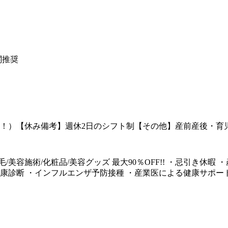
関推奨
以上！）【休み備考】週休2日のシフト制【その他】産前産後・
/美容施術/化粧品/美容グッズ 最大90％OFF!! ・忌引き休
健康診断 ・インフルエンザ予防接種 ・産業医による健康サポー