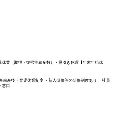
育児休業（取得・復帰実績多数）・忌引き休暇【年末年始休
暇 ・産前産後・育児休業制度 ・新人研修等の研修制度あり ・社員
ト窓口