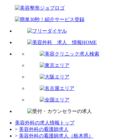
美容外科の求人情報トップ
>
美容外科の看護師求人
>
美容外科の看護師求人（栃木県）