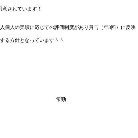
用意されています！
個人個人の実績に応じての評価制度があり賞与（年3回）に反映
する方針となっています＾＾
常勤