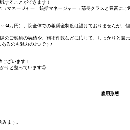
戦することができます！
マネ→マネージャー→統括マネージャー→部長クラスと豊富にご
2～34万円）、院全体での報奨金制度は設けておりませんが、
際のご契約の実績や、施術件数などに応じて、しっかりと還元
あるのも魅力の1つです♪
数ございます！
かりと整っています◎
雇用形態
含みます。