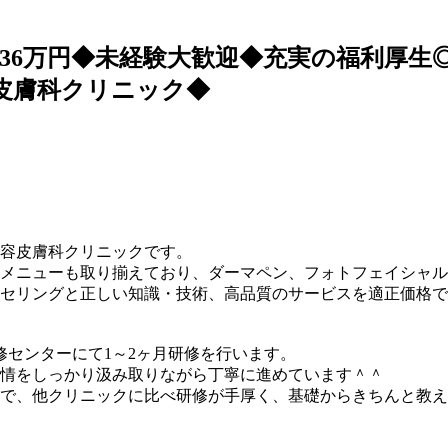
36万円◆未経験大歓迎◆充実の福利厚生
皮膚科クリニック◆
美容皮膚科クリニックです。
メニューも取り揃えており、ダーマペン、フォトフェイシャル
セリングと正しい知識・技術、高品質のサービスを適正価格で
修センターにて1～2ヶ月研修を行います。
情をしっかり汲み取りながら丁寧に進めています＾＾
で、他クリニックに比べ研修が手厚く、基礎からきちんと教え