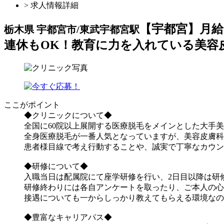
> 求人情報詳細
【宇都宮】月給
栃木県 宇都宮市/東武宇都宮駅
連休もOK！教育に力を入れている美容
ここがポイント
◆クリニックについて◆
全国に60院以上展開する医療脱毛をメインとした大手
全身医療脱毛が一番人気となっていますが、美容皮膚科
患者様目線で考え行動することや、誠実で丁寧なカウン
◆研修について◆
入職当日は配属院にて座学研修を行い、2日目以降は研
研修終わりには各自アンケートを取ったり、ご本人の心
接遇についても一からしっかり教えてもらえる環境なの
◆豊富なキャリアパス◆