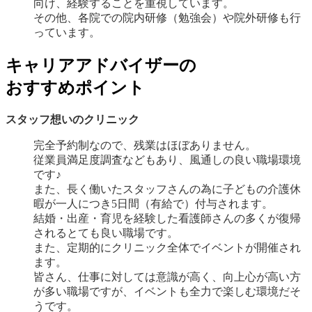
向け、経験することを重視しています。
その他、各院での院内研修（勉強会）や院外研修も行
っています。
キャリアアドバイザーの
おすすめポイント
スタッフ想いのクリニック
完全予約制なので、残業はほぼありません。
従業員満足度調査などもあり、風通しの良い職場環境
です♪
また、長く働いたスタッフさんの為に子どもの介護休
暇が一人につき5日間（有給で）付与されます。
結婚・出産・育児を経験した看護師さんの多くが復帰
されるとても良い職場です。
また、定期的にクリニック全体でイベントが開催され
ます。
皆さん、仕事に対しては意識が高く、向上心が高い方
が多い職場ですが、イベントも全力で楽しむ環境だそ
うです。