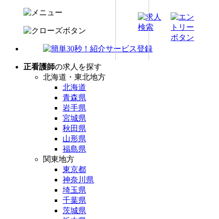
正看護師
の求人を探す
北海道・東北地方
北海道
青森県
岩手県
宮城県
秋田県
山形県
福島県
関東地方
東京都
神奈川県
埼玉県
千葉県
茨城県