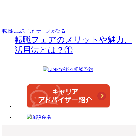
転職に成功したナースが語る！
転職フェアのメリットや魅力、
活用法とは？①