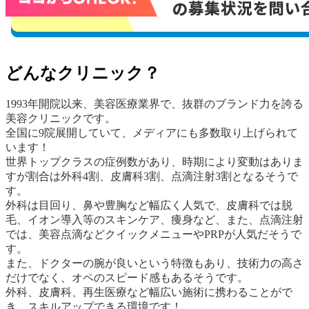
どんなクリニック？
1993年開院以来、美容医療業界で、抜群のブランド力を誇る
美容クリニックです。
全国に9院展開していて、メディアにも多数取り上げられて
います！
世界トップクラスの症例数があり、時期により変動はありま
すが割合は外科4割、皮膚科3割、点滴注射3割となるそうで
す。
外科は目回り、鼻や豊胸など幅広く人気で、皮膚科では脱
毛、イオン導入等のスキンケア、痩身など、また、点滴注射
では、美容点滴などクイックメニューやPRPが人気だそうで
す。
また、ドクターの腕が良いという特徴もあり、技術力の高さ
だけでなく、オペのスピード感もあるそうです。
外科、皮膚科、再生医療など幅広い施術に携わることがで
き、スキルアップできる環境です！