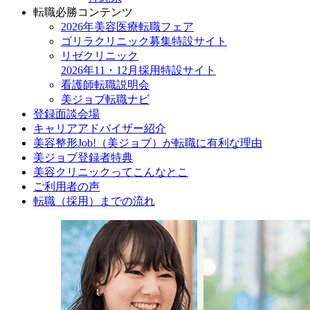
転職必勝コンテンツ
2026年美容医療転職フェア
ゴリラクリニック募集特設サイト
リゼクリニック
2026年11・12月採用特設サイト
看護師転職説明会
美ジョブ転職ナビ
登録面談会場
キャリアアドバイザー紹介
美容整形Job!（美ジョブ）が転職に有利な理由
美ジョブ登録者特典
美容クリニックってこんなとこ
ご利用者の声
転職（採用）までの流れ