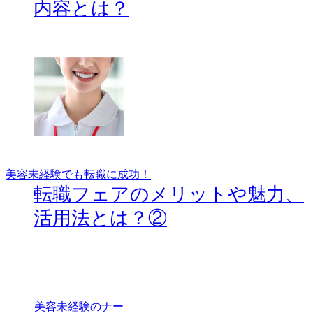
内容とは？
美容未経験でも転職に成功！
転職フェアのメリットや魅力、
活用法とは？②