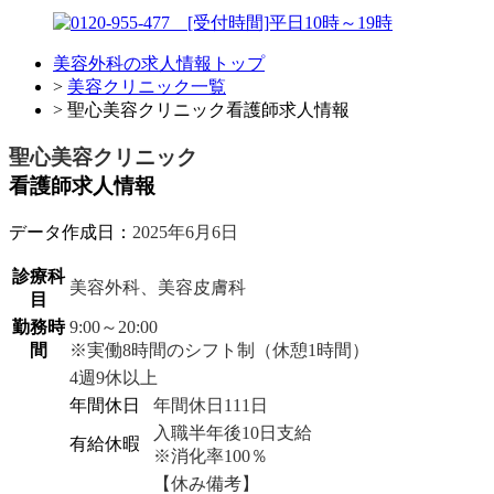
美容外科の求人情報トップ
>
美容クリニック一覧
> 聖心美容クリニック看護師求人情報
聖心美容クリニック
看護師求人情報
データ作成日：
2025年6月6日
診療科
美容外科、美容皮膚科
目
勤務時
9:00～20:00
間
※実働8時間のシフト制（休憩1時間）
4週9休以上
年間休日
年間休日111日
入職半年後10日支給
有給休暇
※消化率100％
【休み備考】