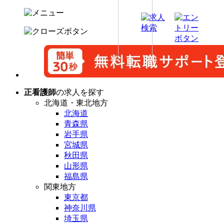
正看護師
の求人を探す
北海道・東北地方
北海道
青森県
岩手県
宮城県
秋田県
山形県
福島県
関東地方
東京都
神奈川県
埼玉県