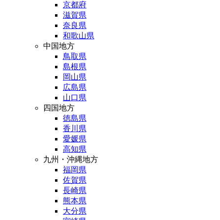
京都府
滋賀県
奈良県
和歌山県
中国地方
鳥取県
島根県
岡山県
広島県
山口県
四国地方
徳島県
香川県
愛媛県
高知県
九州・沖縄地方
福岡県
佐賀県
長崎県
熊本県
大分県