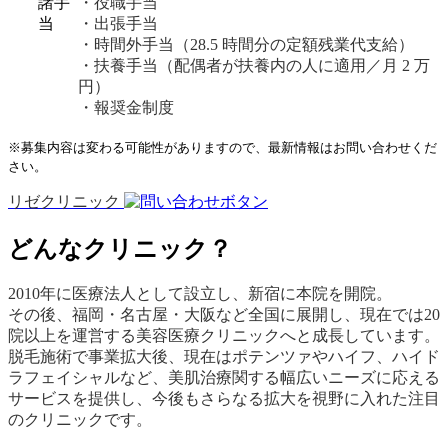
諸手
・役職手当
当
・出張手当
・時間外手当（28.5 時間分の定額残業代支給）
・扶養手当（配偶者が扶養内の人に適用／月 2 万
円）
・報奨金制度
※募集内容は変わる可能性がありますので、最新情報はお問い合わせくだ
さい。
リゼクリニック
どんなクリニック？
2010年に医療法人として設立し、新宿に本院を開院。
その後、福岡・名古屋・大阪など全国に展開し、現在では20
院以上を運営する美容医療クリニックへと成長しています。
脱毛施術で事業拡大後、現在はポテンツァやハイフ、ハイド
ラフェイシャルなど、美肌治療関する幅広いニーズに応える
サービスを提供し、今後もさらなる拡大を視野に入れた注目
のクリニックです。