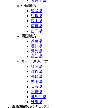
和歌山県
中国地方
鳥取県
島根県
岡山県
広島県
山口県
四国地方
徳島県
香川県
愛媛県
高知県
九州・沖縄地方
福岡県
佐賀県
長崎県
熊本県
大分県
宮崎県
鹿児島県
沖縄県
准看護師
の求人を探す