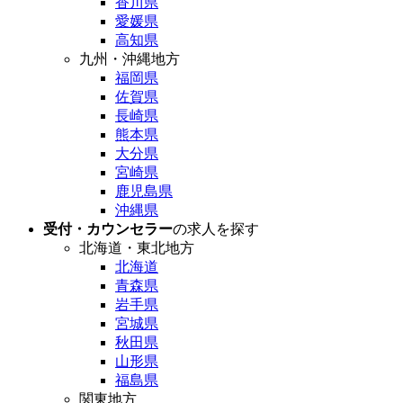
香川県
愛媛県
高知県
九州・沖縄地方
福岡県
佐賀県
長崎県
熊本県
大分県
宮崎県
鹿児島県
沖縄県
受付・カウンセラー
の求人を探す
北海道・東北地方
北海道
青森県
岩手県
宮城県
秋田県
山形県
福島県
関東地方