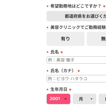
希望勤務地はどこですか？
※
美容
クリニック
でご勤務経験
有り
無
氏名
※
氏名（カナ）
※
生年月日
※