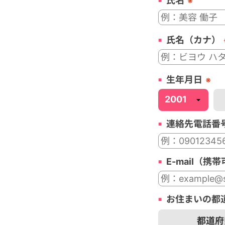
氏名
※
氏名（カナ）
生年月日
※
連絡先電話番
E-mail（携
お住まいの都