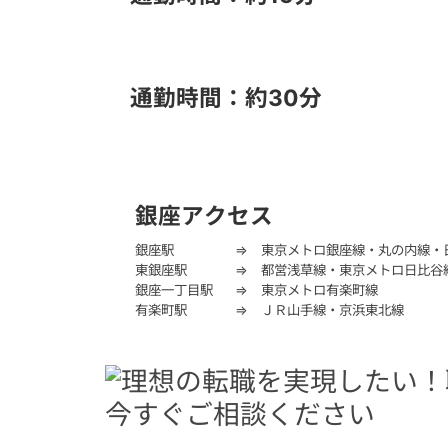
浅草
豊洲
通勤時間：約
30
分
北千住
中目黒
銀座アクセス
銀座駅
⇒ 東京メトロ銀座線・丸の内線・
東銀座駅
⇒ 都営浅草線・東京メトロ日比谷
銀座一丁目駅
⇒ 東京メトロ有楽町線
有楽町駅
⇒ ＪＲ山手線・京浜東北線