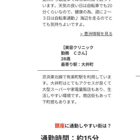
います。天気の良い日は自転車でも20
分くらいなので、健康の為、週に２～
３日は自転車通勤♪ 海辺を走るのでと
ても気持ちよいですよ。
> 豊洲情報を見る
【美容クリニック
勤務 Ｃさん】
28歳
最寄り駅：大井町
京浜東北線で有楽町駅を利用していま
す。大井町はとてもアクセスが良くて
大型スーパーや家電量販店もあり、生
活しやすい環境です。商店街もあって
下町感もあります。
銀座
に通勤しやすい街は？
通勤時間：約
15
分