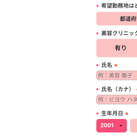
希望勤務地は
美容
クリニッ
有り
氏名
※
氏名（カナ）
生年月日
※