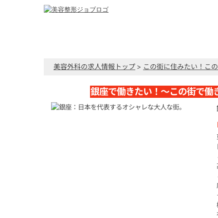
美容外科の求人情報トップ
>
この街に住みたい！この
銀座で働きたい！～この街で働