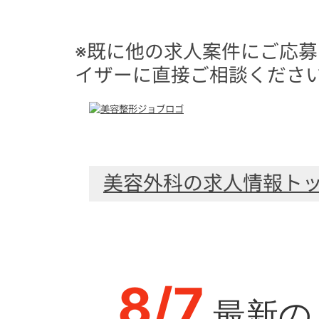
※既に他の求人案件にご応
イザーに直接ご相談くださ
美容外科の求人情報ト
8/7
最新の