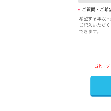
ご質問・ご希
規約
・
プ