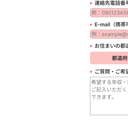
連絡先電話番
E-mail（携
お住まいの都
ご質問・ご希