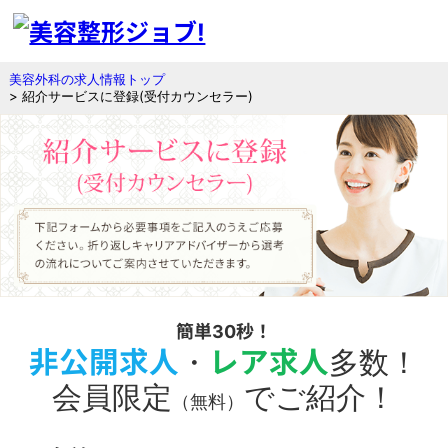
美容外科の求人情報トップ
> 紹介サービスに登録(受付カウンセラー)
簡単30秒！
非公開求人
・
レア求人
多数！
会員限定
でご紹介！
（無料）