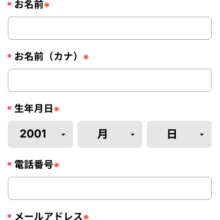
お名前
※
お名前（カナ）
※
生年月日
※
電話番号
※
メールアドレス
※