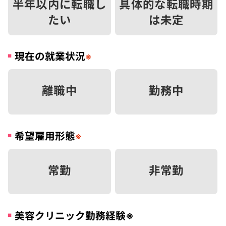
半年以内に転職し
具体的な転職時期
たい
は未定
現在の就業状況
※
離職中
勤務中
希望雇用形態
※
常勤
非常勤
美容クリニック勤務経験
※