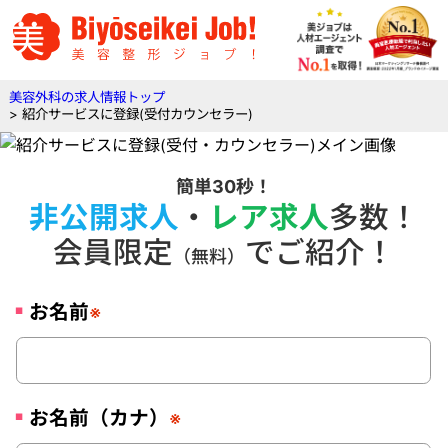
美容外科の求人情報トップ
> 紹介サービスに登録(受付カウンセラー)
簡単30秒！
非公開求人
・
レア求人
多数！
会員限定
でご紹介！
（無料）
お名前
※
お名前（カナ）
※