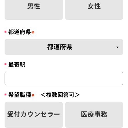
男性
女性
都道府県
※
最寄駅
希望職種
＜複数回答可＞
※
受付カウンセラー
医療事務