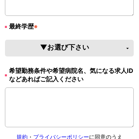
最終学歴
※
希望勤務条件や希望病院名、気になる求人ID
などあればご記入ください
規約
・
プライバシーポリシー
に同意のうえ