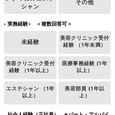
その他
シャン
実務経験
＜複数回答可＞
※
美容クリニック受付
未経験
経験 （1年未満）
美容クリニック受付
医療事務経験 (1年
経験 （1年以上）
以上）
エステシャン （1年
美容部員 (1年以
以上）
上）
社会人経験（正社員） ※パート・アルバイ