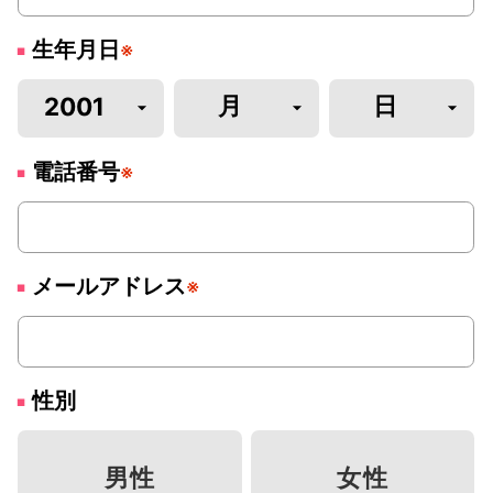
生年月日
※
電話番号
※
メールアドレス
※
性別
男性
女性