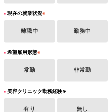
現在の就業状況
※
離職中
勤務中
希望雇用形態
※
常勤
非常勤
美容クリニック勤務経験
※
有り
無し