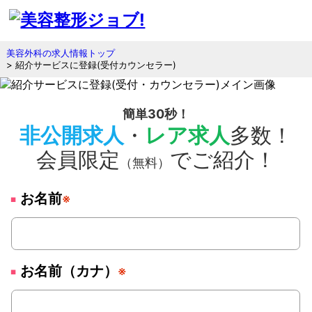
美容外科の求人情報トップ
> 紹介サービスに登録(受付カウンセラー)
簡単30秒！
非公開求人
・
レア求人
多数！
会員限定
でご紹介！
（無料）
お名前
※
お名前（カナ）
※