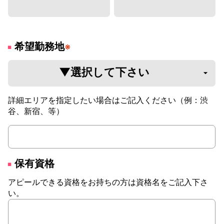
希望勤務地
※
詳細エリアを指定したい場合はご記入ください（例：渋
谷、新宿、等）
保有資格
アピールできる資格をお持ちの方は資格名をご記入下さ
い。