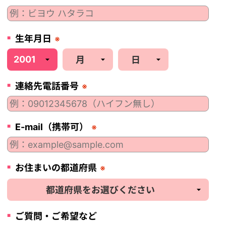
生年月日
※
連絡先電話番号
※
E-mail（携帯可）
※
お住まいの都道府県
※
ご質問・ご希望など