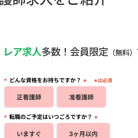
・
レア求人
多数！会員限定
（無料）
どんな資格をお持ちですか？
※
※は必須
正看護師
准看護師
転職のご予定はいつごろですか？
※
いますぐ
3ヶ月以内