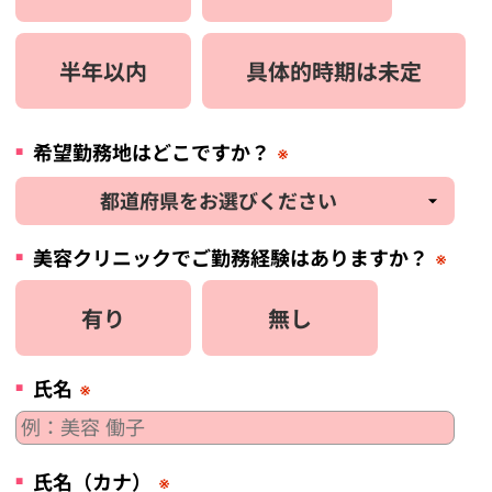
半年以内
具体的時期は未定
希望勤務地はどこですか？
※
美容
クリニック
でご勤務経験はありますか？
※
有り
無し
氏名
※
氏名（カナ）
※