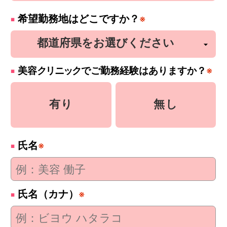
希望勤務地はどこですか？
※
美容
クリニック
でご勤務経験はありますか？
※
有り
無し
氏名
※
氏名（カナ）
※