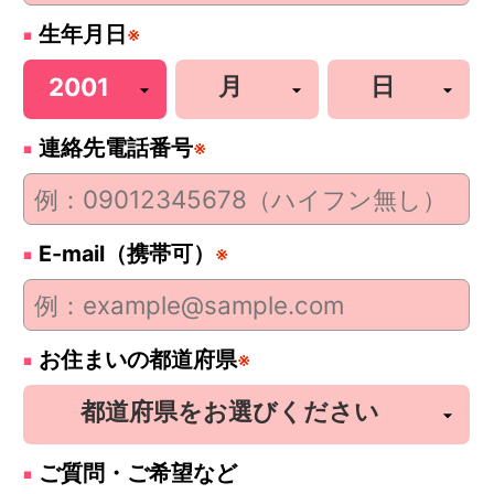
生年月日
※
連絡先電話番号
※
E-mail（携帯可）
※
お住まいの都道府県
※
ご質問・ご希望など