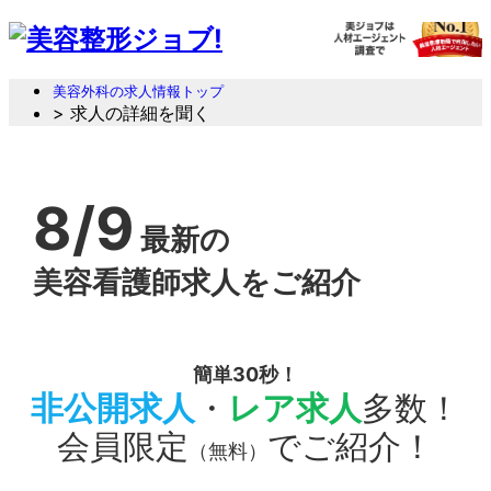
美容外科の求人情報トップ
> 求人の詳細を聞く
8/9
最新の
美容看護師求人をご紹介
簡単30秒！
非公開求人
・
レア求人
多数！
会員限定
でご紹介！
（無料）