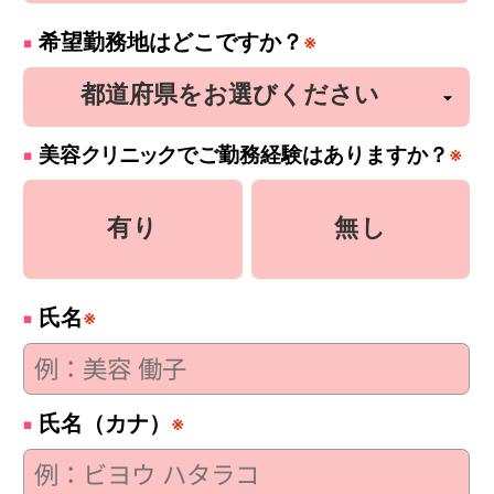
希望勤務地はどこですか？
※
美容
クリニック
でご勤務経験はありますか？
※
有り
無し
氏名
※
氏名（カナ）
※