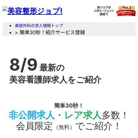
美容外科の求人情報トップ
> 簡単30秒！紹介サービス登録
8/9
最新の
美容看護師求人をご紹介
簡単30秒！
非公開求人
・
レア求人
多数！
会員限定
でご紹介！
（無料）