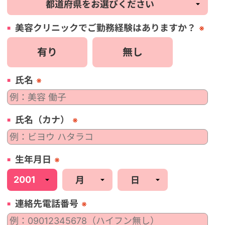
美容
クリニック
でご勤務経験はありますか？
※
有り
無し
氏名
※
氏名（カナ）
※
生年月日
※
連絡先電話番号
※