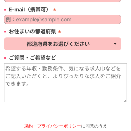
E-mail（携帯可）
※
お住まいの都道府県
※
ご質問・ご希望など
規約
・
プライバシーポリシー
に同意のうえ