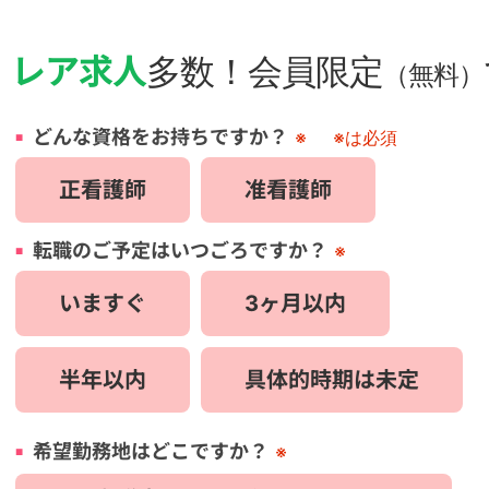
・
レア求人
多数！会員限定
（無料）
どんな資格をお持ちですか？
※
※は必須
正看護師
准看護師
転職のご予定はいつごろですか？
※
いますぐ
3ヶ月以内
半年以内
具体的時期は未定
希望勤務地はどこですか？
※