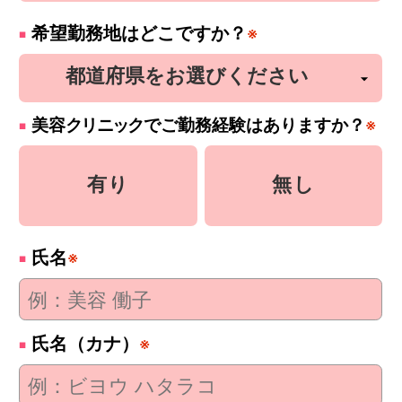
希望勤務地はどこですか？
※
美容
クリニック
でご勤務経験はありますか？
※
有り
無し
氏名
※
氏名（カナ）
※