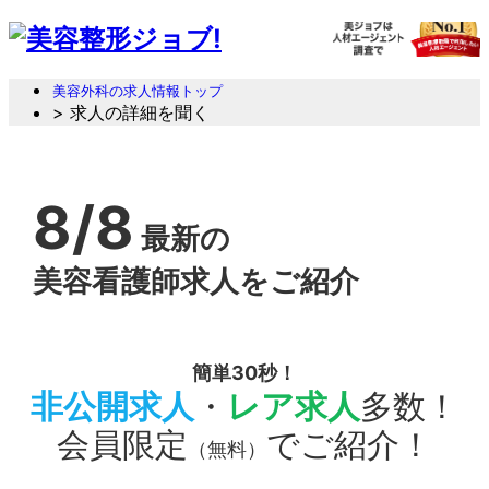
美容外科の求人情報トップ
> 求人の詳細を聞く
8/8
最新の
美容看護師求人をご紹介
簡単30秒！
非公開求人
・
レア求人
多数！
会員限定
でご紹介！
（無料）