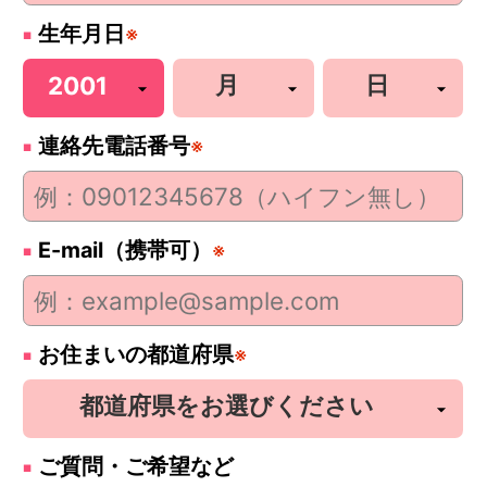
生年月日
※
連絡先電話番号
※
E-mail（携帯可）
※
お住まいの都道府県
※
ご質問・ご希望など