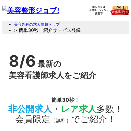
美容外科の求人情報トップ
> 簡単30秒！紹介サービス登録
8/6
最新の
美容看護師求人をご紹介
簡単30秒！
非公開求人
・
レア求人
多数！
会員限定
でご紹介！
（無料）