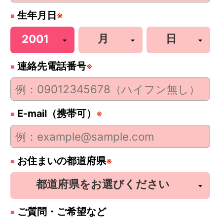
生年月日
※
連絡先電話番号
※
E-mail（携帯可）
※
お住まいの都道府県
※
ご質問・ご希望など