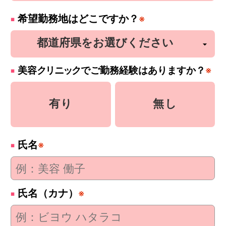
希望勤務地はどこですか？
※
美容
クリニック
でご勤務経験はありますか？
※
有り
無し
氏名
※
氏名（カナ）
※