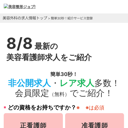
美容外科の求人情報トップ
> 簡単30秒！紹介サービス登録
8/8
最新の
美容看護師求人をご紹介
簡単30秒！
非公開求人
・
レア求人
多数！
会員限定
でご紹介！
（無料）
どの資格をお持ちですか？
※
※は必須
正看護師
准看護師