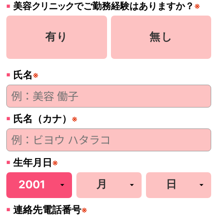
美容
クリニック
でご勤務経験はありますか？
※
有り
無し
氏名
※
氏名（カナ）
※
生年月日
※
連絡先電話番号
※