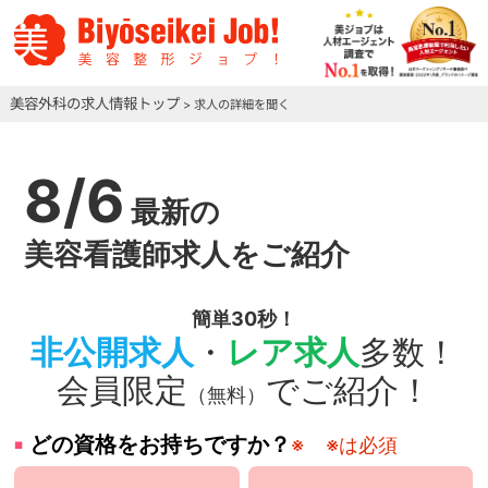
美容外科の求人情報トップ
> 求人の詳細を聞く
8/6
最新の
美容看護師求人をご紹介
簡単30秒！
非公開求人
・
レア求人
多数！
会員限定
でご紹介！
（無料）
どの資格をお持ちですか？
※
※は必須