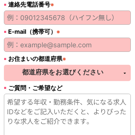
連絡先電話番号
※
E-mail（携帯可）
※
お住まいの都道府県
※
ご質問・ご希望など