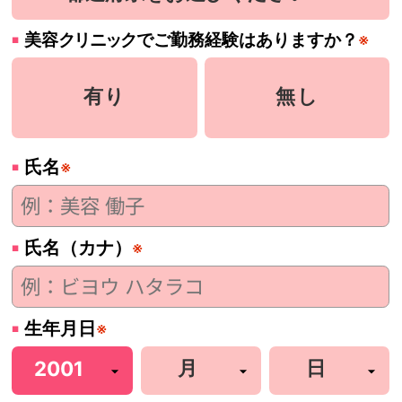
美容
クリニック
でご勤務経験はありますか？
※
有り
無し
氏名
※
氏名（カナ）
※
生年月日
※