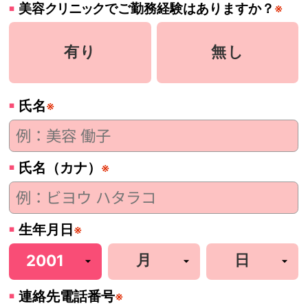
美容
クリニック
でご勤務経験はありますか？
※
有り
無し
氏名
※
氏名（カナ）
※
生年月日
※
連絡先電話番号
※