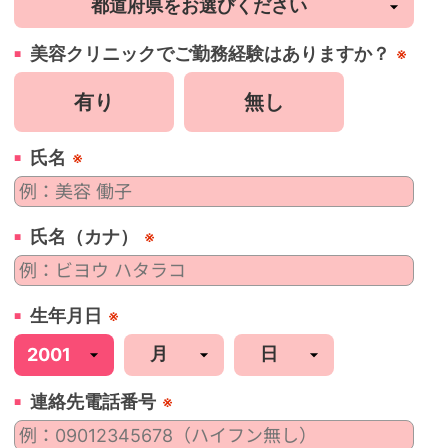
美容
クリニック
でご勤務経験はありますか？
※
有り
無し
氏名
※
氏名（カナ）
※
生年月日
※
連絡先電話番号
※