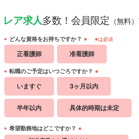
・
レア求人
多数！会員限定
（無料）
どんな資格をお持ちですか？
※
※は必須
正看護師
准看護師
転職のご予定はいつごろですか？
※
いますぐ
3ヶ月以内
半年以内
具体的時期は未定
希望勤務地はどこですか？
※