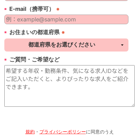
E-mail（携帯可）
※
お住まいの都道府県
※
ご質問・ご希望など
規約
・
プライバシーポリシー
に同意のうえ